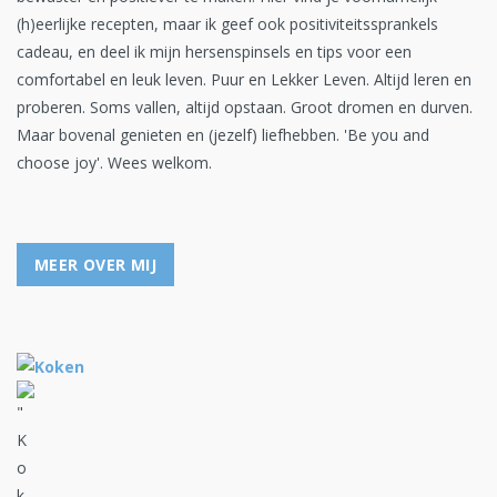
(h)eerlijke recepten, maar ik geef ook positiviteitssprankels
cadeau, en deel ik mijn hersenspinsels en tips voor een
comfortabel en leuk leven. Puur en Lekker Leven. Altijd leren en
proberen. Soms vallen, altijd opstaan. Groot dromen en durven.
Maar bovenal genieten en (jezelf) liefhebben. 'Be you and
choose joy'. Wees welkom.
MEER OVER MIJ