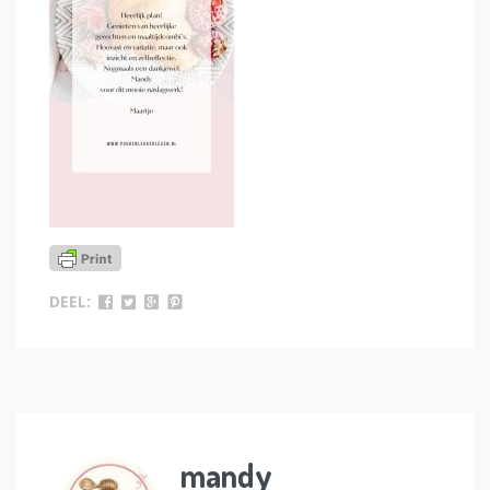
DEEL:
mandy