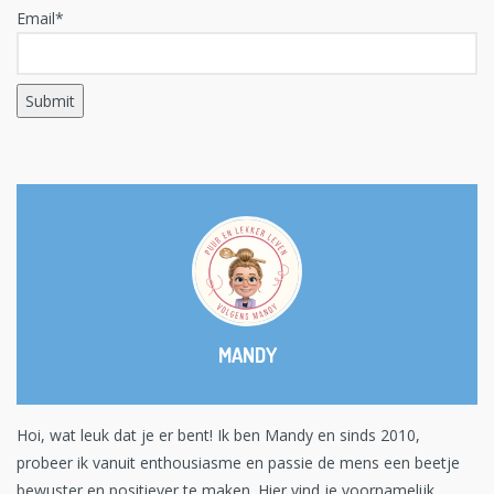
Email*
MANDY
Hoi, wat leuk dat je er bent! Ik ben Mandy en sinds 2010,
probeer ik vanuit enthousiasme en passie de mens een beetje
bewuster en positiever te maken. Hier vind je voornamelijk