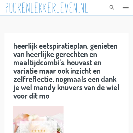
Skip
to
content
heerlijk eetspiratieplan. genieten
van heerlijke gerechten en
maaltijdcombi’s. houvast en
variatie maar ook inzicht en
zelfreflectie. nogmaals een dank
je wel mandy knuvers van de wiel
voor dit mo