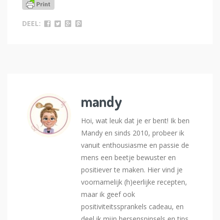
DEEL:
mandy
Hoi, wat leuk dat je er bent! Ik ben
Mandy en sinds 2010, probeer ik
vanuit enthousiasme en passie de
mens een beetje bewuster en
positiever te maken. Hier vind je
voornamelijk (h)eerlijke recepten,
maar ik geef ook
positiviteitssprankels cadeau, en
deel ik mijn hersenspinsels en tips