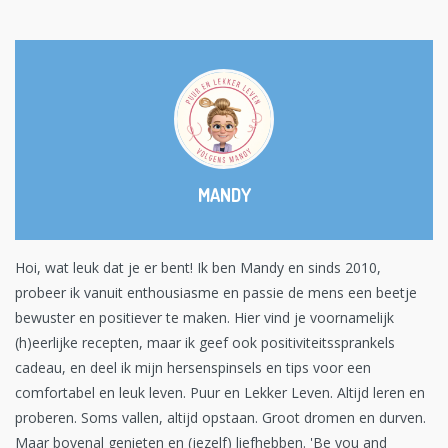
MANDY
Hoi, wat leuk dat je er bent! Ik ben Mandy en sinds 2010,
probeer ik vanuit enthousiasme en passie de mens een beetje
bewuster en positiever te maken. Hier vind je voornamelijk
(h)eerlijke recepten, maar ik geef ook positiviteitssprankels
cadeau, en deel ik mijn hersenspinsels en tips voor een
comfortabel en leuk leven. Puur en Lekker Leven. Altijd leren en
proberen. Soms vallen, altijd opstaan. Groot dromen en durven.
Maar bovenal genieten en (jezelf) liefhebben. 'Be you and