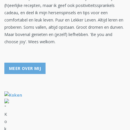
(h)eerlijke recepten, maar ik geef ook positiviteitssprankels
cadeau, en deel ik mijn hersenspinsels en tips voor een
comfortabel en leuk leven. Puur en Lekker Leven. Altijd leren en
proberen. Soms vallen, altijd opstaan. Groot dromen en durven.
Maar bovenal genieten en (jezelf) liefhebben. 'Be you and
choose joy'. Wees welkom.
MEER OVER MIJ