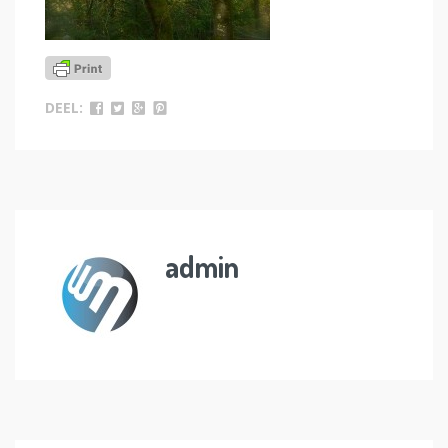
DEEL:
admin