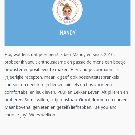
MANDY
Hoi, wat leuk dat je er bent! Ik ben Mandy en sinds 2010,
probeer ik vanuit enthousiasme en passie de mens een beetje
bewuster en positiever te maken. Hier vind je voornamelijk
(h)eerlijke recepten, maar ik geef ook positiviteitssprankels
cadeau, en deel ik mijn hersenspinsels en tips voor een
comfortabel en leuk leven. Puur en Lekker Leven. Altijd leren en
proberen. Soms vallen, altijd opstaan. Groot dromen en durven.
Maar bovenal genieten en (jezelf) liefhebben. 'Be you and
choose joy'. Wees welkom.