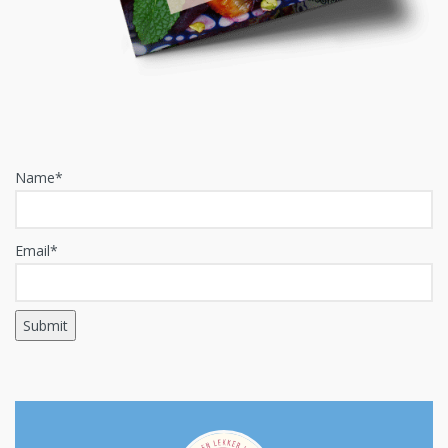
Name*
Email*