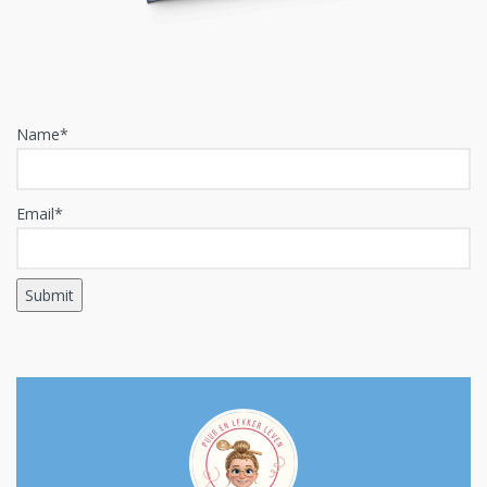
Name*
Email*