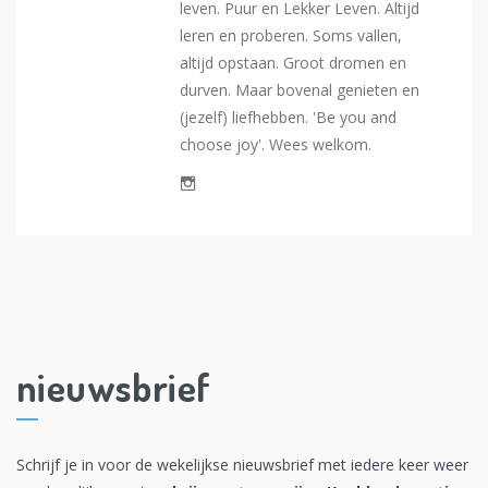
leven. Puur en Lekker Leven. Altijd
leren en proberen. Soms vallen,
altijd opstaan. Groot dromen en
durven. Maar bovenal genieten en
(jezelf) liefhebben. 'Be you and
choose joy'. Wees welkom.
nieuwsbrief
Schrijf je in voor de wekelijkse nieuwsbrief met iedere keer weer