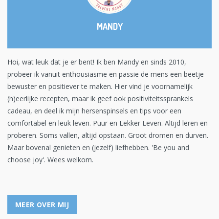
MANDY
Hoi, wat leuk dat je er bent! Ik ben Mandy en sinds 2010,
probeer ik vanuit enthousiasme en passie de mens een beetje
bewuster en positiever te maken. Hier vind je voornamelijk
(h)eerlijke recepten, maar ik geef ook positiviteitssprankels
cadeau, en deel ik mijn hersenspinsels en tips voor een
comfortabel en leuk leven. Puur en Lekker Leven. Altijd leren en
proberen. Soms vallen, altijd opstaan. Groot dromen en durven.
Maar bovenal genieten en (jezelf) liefhebben. 'Be you and
choose joy'. Wees welkom.
MEER OVER MIJ