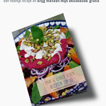
een heerlijk recept en
krijg meteen mijn eKookboek gratis