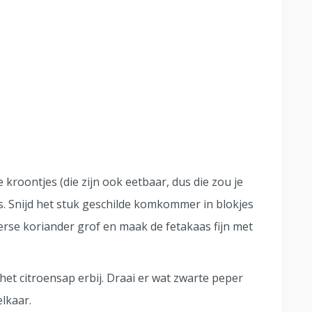
kroontjes (die zijn ook eetbaar, dus die zou je
es. Snijd het stuk geschilde komkommer in blokjes
verse koriander grof en maak de fetakaas fijn met
 het citroensap erbij. Draai er wat zwarte peper
elkaar.