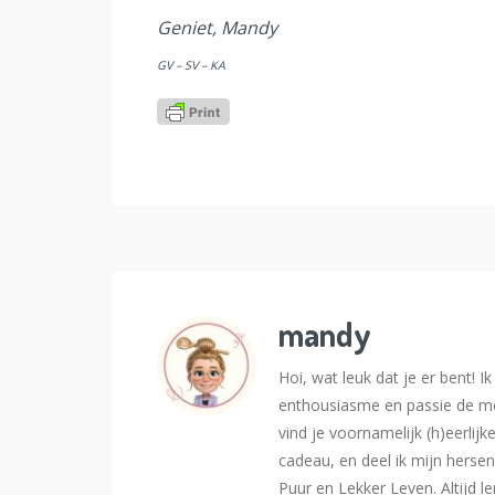
Geniet, Mandy
GV – SV – KA
mandy
Hoi, wat leuk dat je er bent! 
enthousiasme en passie de me
vind je voornamelijk (h)eerlijk
cadeau, en deel ik mijn hersen
Puur en Lekker Leven. Altijd l