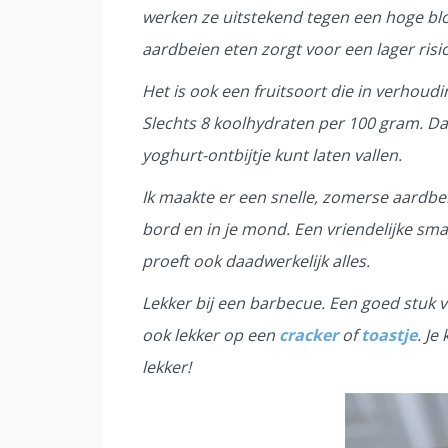
werken ze uitstekend tegen een hoge blo
aardbeien eten zorgt voor een lager risi
Het is ook een fruitsoort die in verhoud
Slechts 8 koolhydraten per 100 gram. Dat
yoghurt-ontbijtje kunt laten vallen.
Ik maakte er een snelle, zomerse aardbei
bord en in je mond. Een vriendelijke smaak
proeft ook daadwerkelijk alles.
Lekker bij een barbecue. Een goed stuk vi
ook lekker op een
cracker
of
toastje
. Je
lekker!