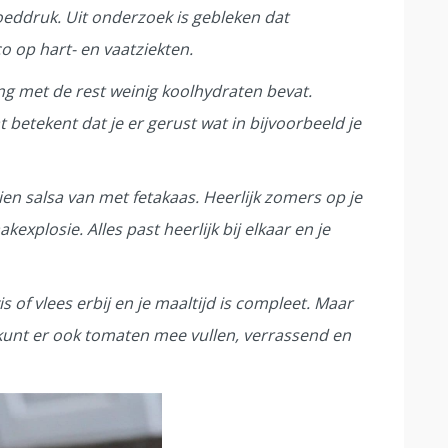
eddruk. Uit onderzoek is gebleken dat
co op hart- en vaatziekten.
ing met de rest weinig koolhydraten bevat.
 betekent dat je er gerust wat in bijvoorbeeld je
en salsa van met fetakaas. Heerlijk zomers op je
explosie. Alles past heerlijk bij elkaar en je
s of vlees erbij en je maaltijd is compleet. Maar
 kunt er ook tomaten mee vullen, verrassend en