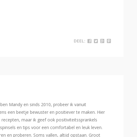
DEEL:
Ik ben Mandy en sinds 2010, probeer ik vanuit
ns een beetje bewuster en positiever te maken. Hier
e recepten, maar ik geef ook positiviteitssprankels
spinsels en tips voor een comfortabel en leuk leven.
eren en proberen. Soms vallen, altijd opstaan. Groot