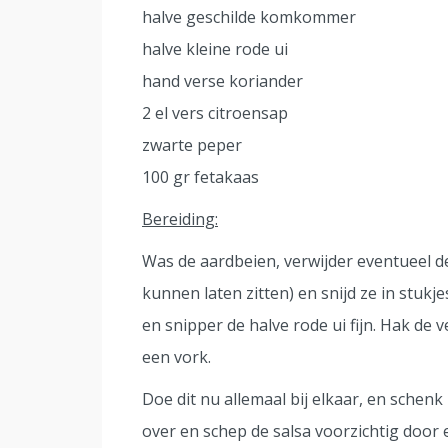
halve geschilde komkommer
halve kleine rode ui
hand verse koriander
2 el vers citroensap
zwarte peper
100 gr fetakaas
Bereiding:
Was de aardbeien, verwijder eventueel de 
kunnen laten zitten) en snijd ze in stukj
en snipper de halve rode ui fijn. Hak de 
een vork.
Doe dit nu allemaal bij elkaar, en schenk
over en schep de salsa voorzichtig door 