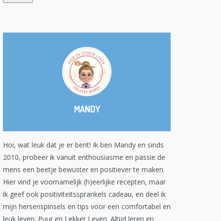
MANDY
Hoi, wat leuk dat je er bent! Ik ben Mandy en sinds
2010, probeer ik vanuit enthousiasme en passie de
mens een beetje bewuster en positiever te maken.
Hier vind je voornamelijk (h)eerlijke recepten, maar
ik geef ook positiviteitssprankels cadeau, en deel ik
mijn hersenspinsels en tips voor een comfortabel en
leuk leven. Puur en Lekker Leven. Altijd leren en