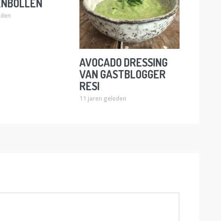
ENBOLLEN
eden
AVOCADO DRESSING
VAN GASTBLOGGER
RESI
11 jaren geleden