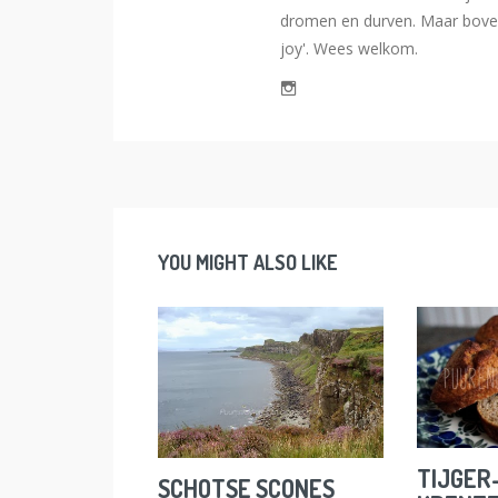
dromen en durven. Maar bovena
joy'. Wees welkom.
YOU MIGHT ALSO LIKE
TIJGER
SCHOTSE SCONES