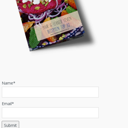
Name*
Email*