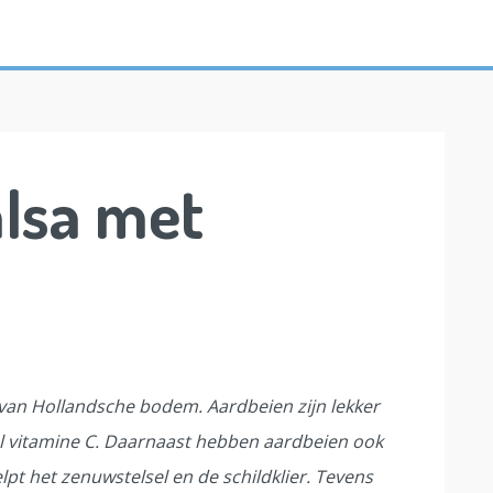
alsa met
s van Hollandsche bodem. Aardbeien zijn lekker
l vitamine C. Daarnaast hebben aardbeien ook
t het zenuwstelsel en de schildklier. Tevens