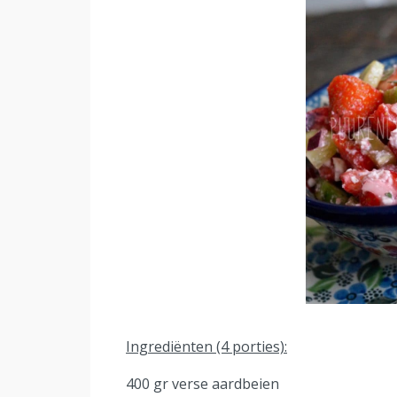
Ingrediënten (4 porties):
400 gr verse aardbeien