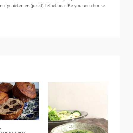
l genieten en (jezelf) liefhebben. 'Be you and choose
-