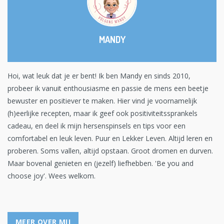
MANDY
Hoi, wat leuk dat je er bent! Ik ben Mandy en sinds 2010,
probeer ik vanuit enthousiasme en passie de mens een beetje
bewuster en positiever te maken. Hier vind je voornamelijk
(h)eerlijke recepten, maar ik geef ook positiviteitssprankels
cadeau, en deel ik mijn hersenspinsels en tips voor een
comfortabel en leuk leven. Puur en Lekker Leven. Altijd leren en
proberen. Soms vallen, altijd opstaan. Groot dromen en durven.
Maar bovenal genieten en (jezelf) liefhebben. 'Be you and
choose joy'. Wees welkom.
MEER OVER MIJ