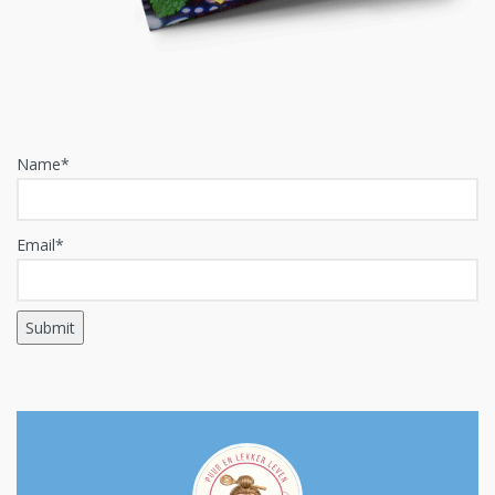
Name*
Email*