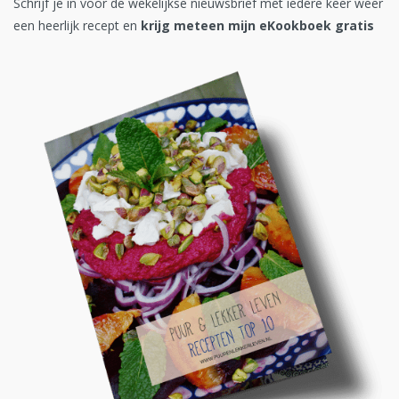
Schrijf je in voor de wekelijkse nieuwsbrief met iedere keer weer
een heerlijk recept en
krijg meteen mijn eKookboek gratis