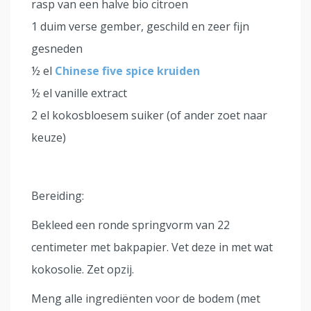
rasp van een halve bio citroen
1 duim verse gember, geschild en zeer fijn
gesneden
½ el
Chinese five spice kruiden
½ el vanille extract
2 el kokosbloesem suiker (of ander zoet naar
keuze)
Bereiding:
Bekleed een ronde springvorm van 22
centimeter met bakpapier. Vet deze in met wat
kokosolie. Zet opzij.
Meng alle ingrediënten voor de bodem (met