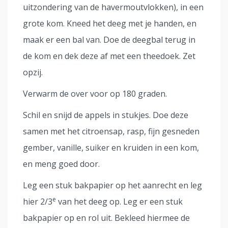
uitzondering van de havermoutvlokken), in een
grote kom. Kneed het deeg met je handen, en
maak er een bal van. Doe de deegbal terug in
de kom en dek deze af met een theedoek. Zet
opzij.
Verwarm de over voor op 180 graden.
Schil en snijd de appels in stukjes. Doe deze
samen met het citroensap, rasp, fijn gesneden
gember, vanille, suiker en kruiden in een kom,
en meng goed door.
Leg een stuk bakpapier op het aanrecht en leg
e
hier 2/3
van het deeg op. Leg er een stuk
bakpapier op en rol uit. Bekleed hiermee de