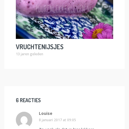
VRUCHTENIJSJES
13 jaren geleden
6 REACTIES
Louise
8 januari 2017 at 09:05