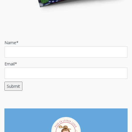
Name*
Email*