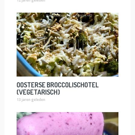
12 jaren geleden
OOSTERSE BROCCOLISCHOTEL
(VEGETARISCH)
13 jaren geleden