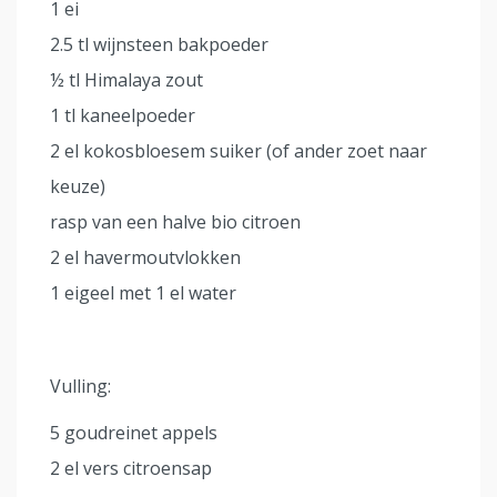
1 ei
2.5 tl wijnsteen bakpoeder
½ tl Himalaya zout
1 tl kaneelpoeder
2 el kokosbloesem suiker (of ander zoet naar
keuze)
rasp van een halve bio citroen
2 el havermoutvlokken
1 eigeel met 1 el water
Vulling:
5 goudreinet appels
2 el vers citroensap