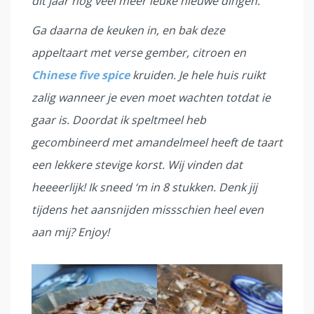
dit jaar nog veel meer leuke nieuwe dingen.
Ga daarna de keuken in, en bak deze
appeltaart met verse gember, citroen en
Chinese five spice
kruiden. Je hele huis ruikt
zalig wanneer je even moet wachten totdat ie
gaar is. Doordat ik speltmeel heb
gecombineerd met amandelmeel heeft de taart
een lekkere stevige korst. Wij vinden dat
heeeerlijk! Ik sneed ‘m in 8 stukken. Denk jij
tijdens het aansnijden missschien heel even
aan mij? Enjoy!