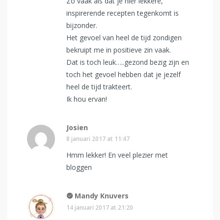
Zo vaak als dat je hier lekkere,
inspirerende recepten tegenkomt is
bijzonder.
Het gevoel van heel de tijd zondigen
bekruipt me in positieve zin vaak.
Dat is toch leuk…..gezond bezig zijn en
toch het gevoel hebben dat je jezelf
heel de tijd trakteert.
Ik hou ervan!
Josien
8 januari 2017 at 11:47
Hmm lekker! En veel plezier met
bloggen
Mandy Knuvers
14 januari 2017 at 21:20