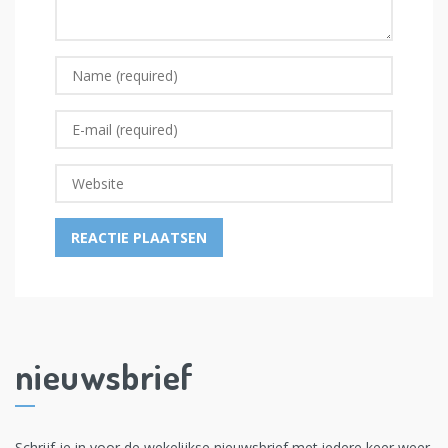
nieuwsbrief
Schrijf je in voor de wekelijkse nieuwsbrief met iedere keer weer