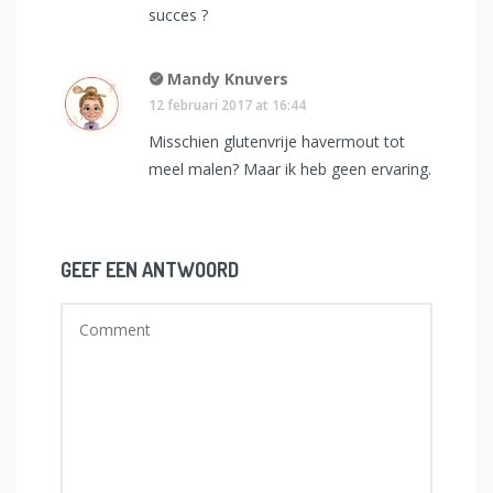
succes ?
Mandy Knuvers
12 februari 2017 at 16:44
Misschien glutenvrije havermout tot
meel malen? Maar ik heb geen ervaring.
GEEF EEN ANTWOORD