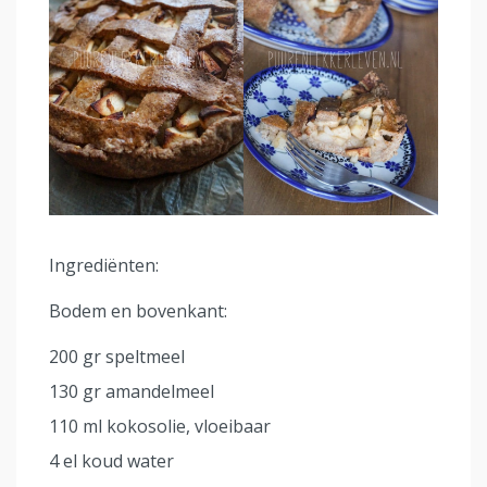
Ingrediënten:
Bodem en bovenkant:
200 gr speltmeel
130 gr amandelmeel
110 ml kokosolie, vloeibaar
4 el koud water