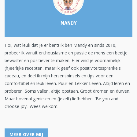
MANDY
Hoi, wat leuk dat je er bent! Ik ben Mandy en sinds 2010,
probeer ik vanuit enthousiasme en passie de mens een beetje
bewuster en positiever te maken. Hier vind je voornamelijk
(h)eerlijke recepten, maar ik geef ook positiviteitssprankels
cadeau, en deel ik mijn hersenspinsels en tips voor een
comfortabel en leuk leven. Puur en Lekker Leven. Altijd leren en
proberen. Soms vallen, altijd opstaan. Groot dromen en durven.
Maar bovenal genieten en (jezelf) liefhebben. 'Be you and
choose joy'. Wees welkom.
MEER OVER MIJ