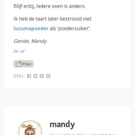
Blijf erbij, Iedere oven is anders.
Ik heb de taart later bestrooid met
lucumapoeder
als ‘poedersuiker’.
Geniet, Mandy
SV – LV
DEEL:
mandy