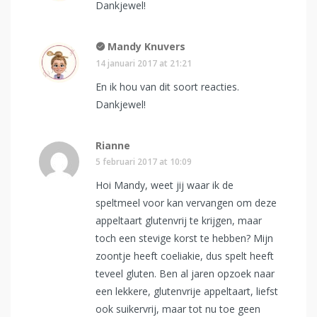
Dankjewel!
Mandy Knuvers
14 januari 2017 at 21:21
En ik hou van dit soort reacties.
Dankjewel!
Rianne
5 februari 2017 at 10:09
Hoi Mandy, weet jij waar ik de
speltmeel voor kan vervangen om deze
appeltaart glutenvrij te krijgen, maar
toch een stevige korst te hebben? Mijn
zoontje heeft coeliakie, dus spelt heeft
teveel gluten. Ben al jaren opzoek naar
een lekkere, glutenvrije appeltaart, liefst
ook suikervrij, maar tot nu toe geen