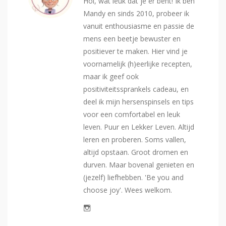
Hoi, wat leuk dat je er bent! Ik ben
Mandy en sinds 2010, probeer ik
vanuit enthousiasme en passie de
mens een beetje bewuster en
positiever te maken. Hier vind je
voornamelijk (h)eerlijke recepten,
maar ik geef ook
positiviteitssprankels cadeau, en
deel ik mijn hersenspinsels en tips
voor een comfortabel en leuk
leven. Puur en Lekker Leven. Altijd
leren en proberen. Soms vallen,
altijd opstaan. Groot dromen en
durven. Maar bovenal genieten en
(jezelf) liefhebben. 'Be you and
choose joy'. Wees welkom.