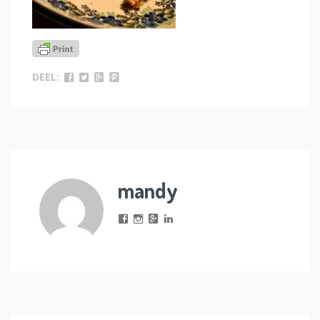
DEEL:
mandy