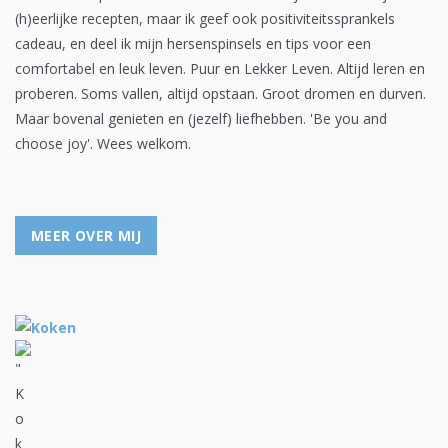
(h)eerlijke recepten, maar ik geef ook positiviteitssprankels
cadeau, en deel ik mijn hersenspinsels en tips voor een
comfortabel en leuk leven. Puur en Lekker Leven. Altijd leren en
proberen. Soms vallen, altijd opstaan. Groot dromen en durven.
Maar bovenal genieten en (jezelf) liefhebben. 'Be you and
choose joy'. Wees welkom.
MEER OVER MIJ