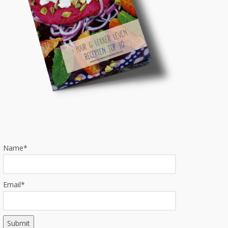
Name*
Email*