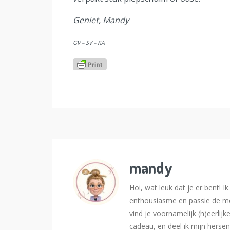
Geniet, Mandy
GV – SV – KA
mandy
Hoi, wat leuk dat je er bent! 
enthousiasme en passie de me
vind je voornamelijk (h)eerlijk
cadeau, en deel ik mijn hersen