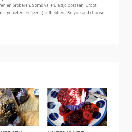
eren en proberen. Soms vallen, altijd opstaan. Groot
l genieten en (jezelf) liefhebben. 'Be you and choose