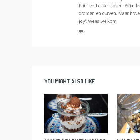
Puur en Lekker Leven. Altijd l
dromen en durven. Maar bovena
joy'. Wees welkom.
YOU MIGHT ALSO LIKE