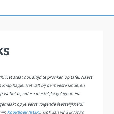
ks
h! Het staat ook altijd te pronken op tafel. Naast
 knap hapje. Het valt bij de meeste kinderen
ast het bij iedere feestelijke gelegenheid.
 gemaakt op je eerst volgende feestelijkheid?
mijn
kookboek (KLIK)
? Ook dan vind ik foto’s