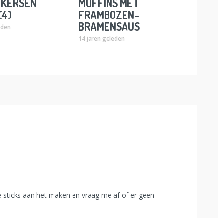
 KERSEN
MUFFINS MET
(4)
FRAMBOZEN-
BRAMENSAUS
eden
14 jaren geleden
e sticks aan het maken en vraag me af of er geen