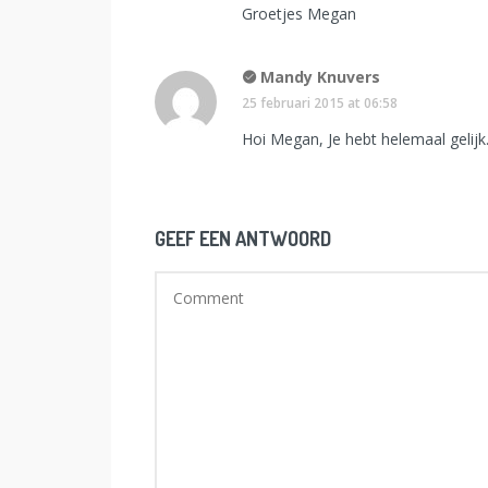
Groetjes Megan
Mandy Knuvers
25 februari 2015 at 06:58
Hoi Megan, Je hebt helemaal gelijk
GEEF EEN ANTWOORD