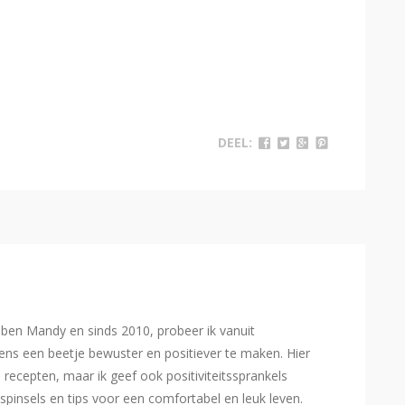
DEEL:
Ik ben Mandy en sinds 2010, probeer ik vanuit
ns een beetje bewuster en positiever te maken. Hier
e recepten, maar ik geef ook positiviteitssprankels
spinsels en tips voor een comfortabel en leuk leven.