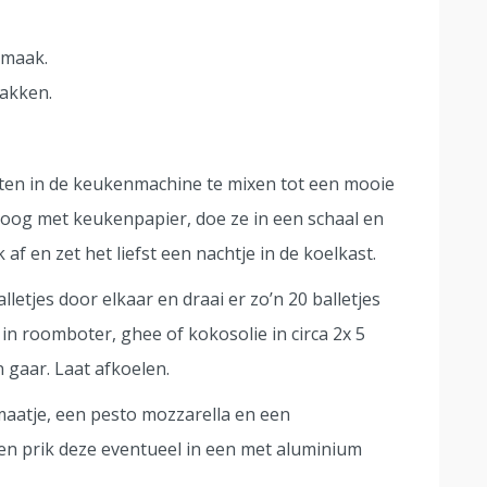
smaak.
bakken.
nten in de keukenmachine te mixen tot een mooie
oog met keukenpapier, doe ze in een schaal en
af en zet het liefst een nachtje in de koelkast.
etjes door elkaar en draai er zo’n 20 balletjes
 in roomboter, ghee of kokosolie in circa 2x 5
 gaar. Laat afkoelen.
maatje, een pesto mozzarella en een
 en prik deze eventueel in een met aluminium