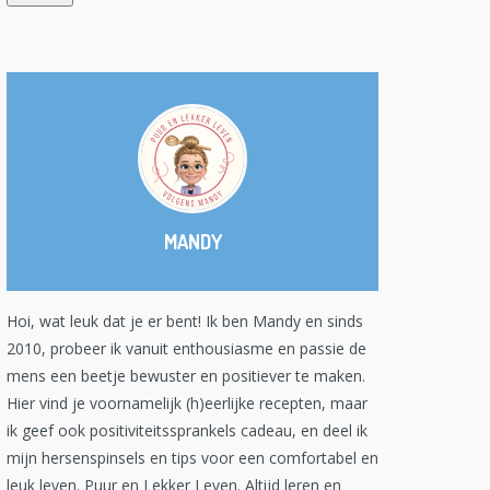
MANDY
Hoi, wat leuk dat je er bent! Ik ben Mandy en sinds
2010, probeer ik vanuit enthousiasme en passie de
mens een beetje bewuster en positiever te maken.
Hier vind je voornamelijk (h)eerlijke recepten, maar
ik geef ook positiviteitssprankels cadeau, en deel ik
mijn hersenspinsels en tips voor een comfortabel en
leuk leven. Puur en Lekker Leven. Altijd leren en