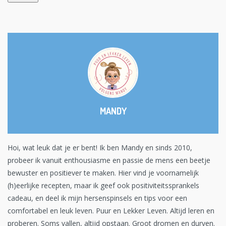
MANDY
Hoi, wat leuk dat je er bent! Ik ben Mandy en sinds 2010,
probeer ik vanuit enthousiasme en passie de mens een beetje
bewuster en positiever te maken. Hier vind je voornamelijk
(h)eerlijke recepten, maar ik geef ook positiviteitssprankels
cadeau, en deel ik mijn hersenspinsels en tips voor een
comfortabel en leuk leven. Puur en Lekker Leven. Altijd leren en
proberen. Soms vallen, altijd opstaan. Groot dromen en durven.