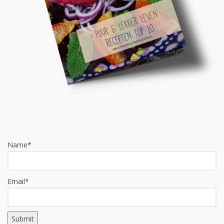
Name*
Email*