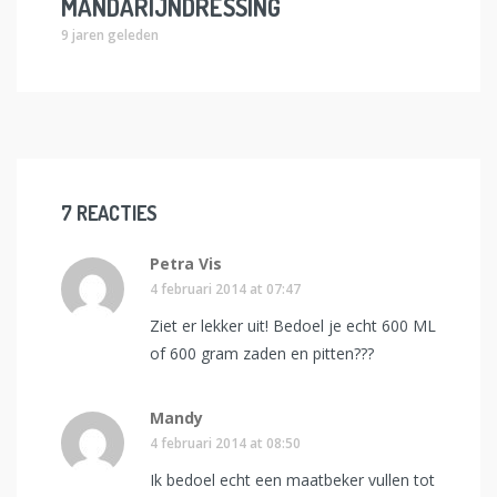
MANDARIJNDRESSING
9 jaren geleden
7 REACTIES
Petra Vis
4 februari 2014 at 07:47
Ziet er lekker uit! Bedoel je echt 600 ML
of 600 gram zaden en pitten???
Mandy
4 februari 2014 at 08:50
Ik bedoel echt een maatbeker vullen tot