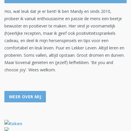
Hoi, wat leuk dat je er bent! Ik ben Mandy en sinds 2010,
probeer ik vanuit enthousiasme en passie de mens een beetje
bewuster en positiever te maken. Hier vind je voornamelijk
(h)eerlijke recepten, maar ik geef ook positiviteitssprankels
cadeau, en deel ik mijn hersenspinsels en tips voor een
comfortabel en leuk leven. Puur en Lekker Leven. Altijd leren en
proberen. Soms vallen, altijd opstaan. Groot dromen en durven.
Maar bovenal genieten en (jezelf) liefhebben. 'Be you and
choose joy'. Wees welkom.
MEER OVER MIJ