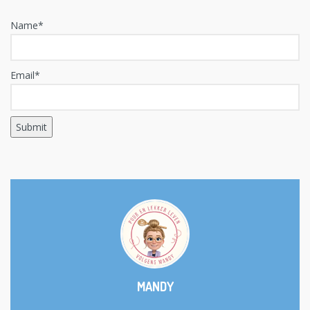
Name*
Email*
MANDY