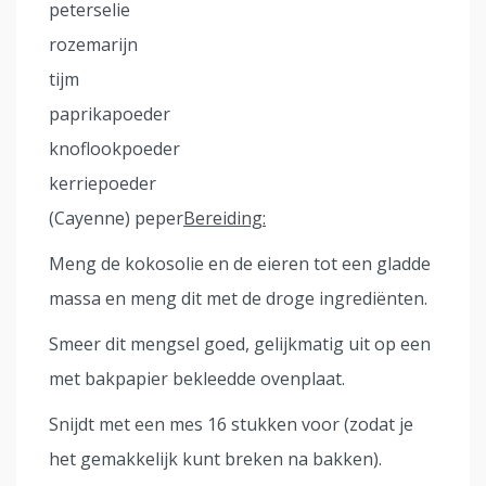
peterselie
rozemarijn
tijm
paprikapoeder
knoflookpoeder
kerriepoeder
(Cayenne) peper
Bereiding:
Meng de kokosolie en de eieren tot een gladde
massa en meng dit met de droge ingrediënten.
Smeer dit mengsel goed, gelijkmatig uit op een
met bakpapier bekleedde ovenplaat.
Snijdt met een mes 16 stukken voor (zodat je
het gemakkelijk kunt breken na bakken).