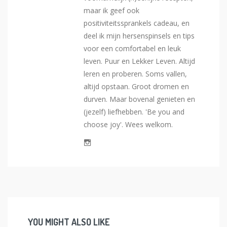
maar ik geef ook
positiviteitssprankels cadeau, en
deel ik mijn hersenspinsels en tips
voor een comfortabel en leuk
leven. Puur en Lekker Leven. Altijd
leren en proberen. Soms vallen,
altijd opstaan. Groot dromen en
durven. Maar bovenal genieten en
(jezelf) liefhebben. 'Be you and
choose joy'. Wees welkom.
YOU MIGHT ALSO LIKE