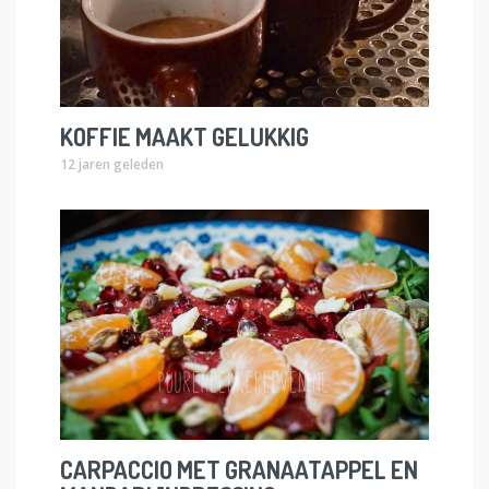
KOFFIE MAAKT GELUKKIG
12 jaren geleden
CARPACCIO MET GRANAATAPPEL EN