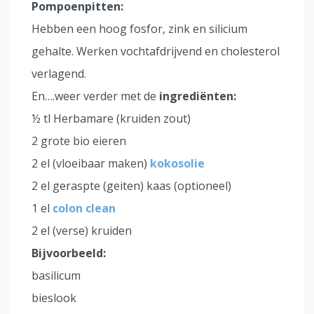
Pompoenpitten:
Hebben een hoog fosfor, zink en silicium
gehalte. Werken vochtafdrijvend en cholesterol
verlagend.
En….weer verder met de
ingrediënten:
½ tl Herbamare (kruiden zout)
2 grote bio eieren
2 el (vloeibaar maken)
kokosolie
2 el geraspte (geiten) kaas (optioneel)
1 el
colon clean
2 el (verse) kruiden
Bijvoorbeeld:
basilicum
bieslook