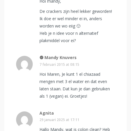
Hoi mandy,
De crackers zijn heel lekker geworden!
Ik doe er wel minder ei in, anders
worden we wo eiig 🙂
Heb je n idee voor n alternatief
plakmiddel voor ei?
Mandy Knuvers
7 februari 2015 at 08:15
Hoi Maren, Je kunt 1 el chiazaad
mengen met 3 el water en dat even
laten staan. Dat kun je dan gebruiken
als 1 (vegan) ei. Groetjes!
Agnita
29 januari 2025 at 17:11
Hallo Mandy, wat is colon clean? Heb