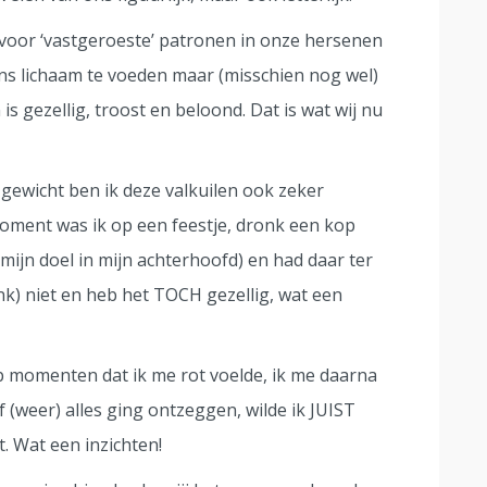
voor ‘vastgeroeste’ patronen in onze hersenen
ns lichaam te voeden maar (misschien nog wel)
s gezellig, troost en beloond. Dat is wat wij nu
gewicht ben ik deze valkuilen ook zeker
ent was ik op een feestje, dronk een kop
 mijn doel in mijn achterhoofd) en had daar ter
nk) niet en heb het TOCH gezellig, wat een
op momenten dat ik me rot voelde, ik me daarna
f (weer) alles ging ontzeggen, wilde ik JUIST
. Wat een inzichten!