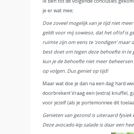
Ik ben tot de volgende conclusies gekom
je er wat mee;
Doe zoveel mogelijk van je tijd niet me
geldt voor mij sowieso, dat het of/of is
ruimte zijn om eens te ‘zondigen’ maar d
best doet om tegen deze behoefte in te g
kun je de behoefte niet meer beheersen
op volgen. Dus geniet op tijd!
Maar wat doe je dan na een dag hard wer
doorbreken! Vraag een (extra) knuffel, 
voor jezelf (als je portemonnee dit toelaa
Genieten van gezond is uiteraard fysiek
Deze avocado-kip salade is daar een hee