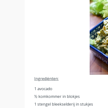
Ingrediënten:
1 avocado
½ komkommer in blokjes
1 stengel bleekselderij in stukjes