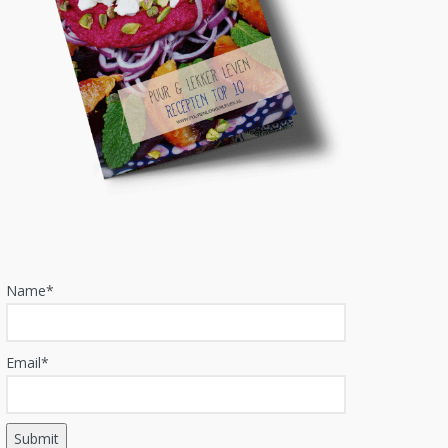
Name*
Email*