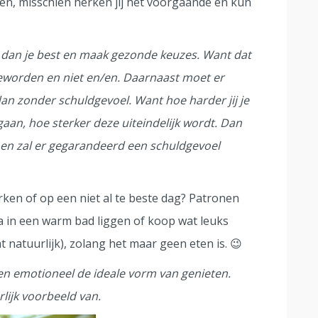
en, misschien herken jij het voorgaande en kun
er dan je best en maak gezonde keuzes. Want dat
 geworden en niet en/en. Daarnaast moet er
an zonder schuldgevoel. Want hoe harder jij je
aan, hoe sterker deze uiteindelijk wordt. Dan
 en zal er gegarandeerd een schuldgevoel
ken of op een niet al te beste dag? Patronen
ga in een warm bad liggen of koop wat leuks
t natuurlijk), zolang het maar geen eten is. 😉
 en emotioneel de ideale vorm van genieten.
rlijk voorbeeld van.