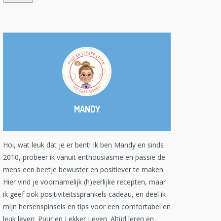
MANDY
Hoi, wat leuk dat je er bent! Ik ben Mandy en sinds
2010, probeer ik vanuit enthousiasme en passie de
mens een beetje bewuster en positiever te maken.
Hier vind je voornamelijk (h)eerlijke recepten, maar
ik geef ook positiviteitssprankels cadeau, en deel ik
mijn hersenspinsels en tips voor een comfortabel en
leuk leven. Puur en Lekker Leven. Altijd leren en