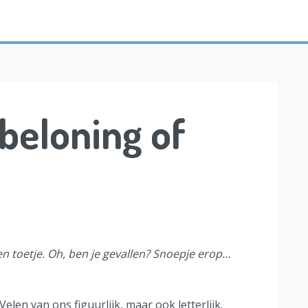
 beloning of
een toetje. Oh, ben je gevallen? Snoepje erop…
Velen van ons figuurlijk, maar ook letterlijk.