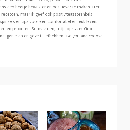
ns een beetje bewuster en positiever te maken. Hier
e recepten, maar ik geef ook positiviteitssprankels
spinsels en tips voor een comfortabel en leuk leven.
eren en proberen. Soms vallen, altijd opstaan. Groot
l genieten en (jezelf) liefhebben. 'Be you and choose