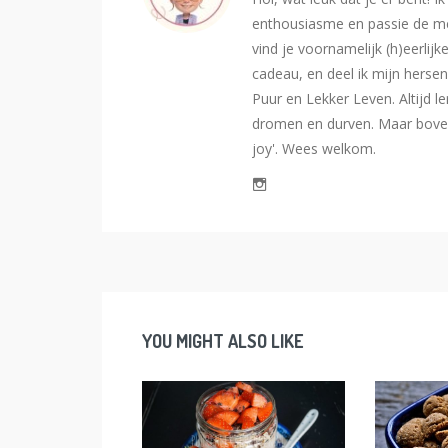
enthousiasme en passie de me
vind je voornamelijk (h)eerlijk
cadeau, en deel ik mijn hersen
Puur en Lekker Leven. Altijd l
dromen en durven. Maar bovena
joy'. Wees welkom.
YOU MIGHT ALSO LIKE