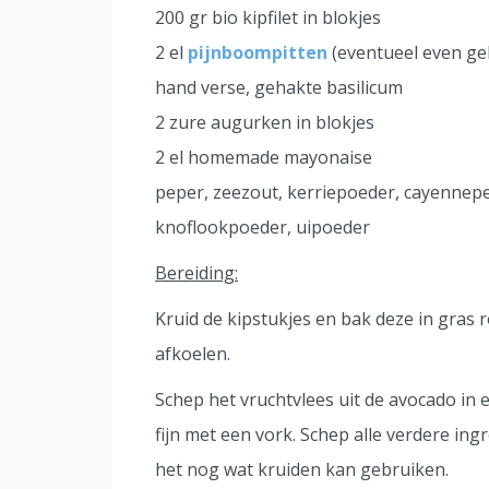
200 gr bio kipfilet in blokjes
2 el
pijnboompitten
(eventueel even g
hand verse, gehakte basilicum
2 zure augurken in blokjes
2 el homemade mayonaise
peper, zeezout, kerriepoeder, cayennep
knoflookpoeder, uipoeder
Bereiding:
Kruid de kipstukjes en bak deze in gras 
afkoelen.
Schep het vruchtvlees uit de avocado i
fijn met een vork. Schep alle verdere i
het nog wat kruiden kan gebruiken.