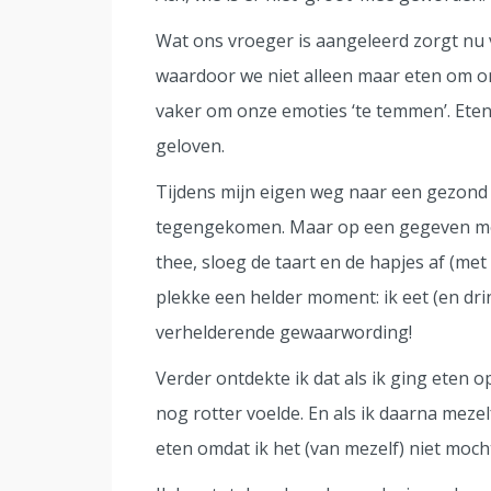
Wat ons vroeger is aangeleerd zorgt nu 
waardoor we niet alleen maar eten om o
vaker om onze emoties ‘te temmen’. Eten i
geloven.
Tijdens mijn eigen weg naar een gezond 
tegengekomen. Maar op een gegeven mom
thee, sloeg de taart en de hapjes af (met
plekke een helder moment: ik eet (en dri
verhelderende gewaarwording!
Verder ontdekte ik dat als ik ging eten 
nog rotter voelde. En als ik daarna mezel
eten omdat ik het (van mezelf) niet mocht