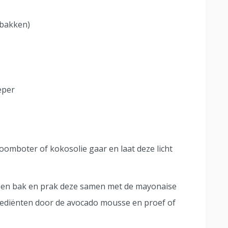
ebakken)
eper
roomboter of kokosolie gaar en laat deze licht
n een bak en prak deze samen met de mayonaise
ngrediënten door de avocado mousse en proef of