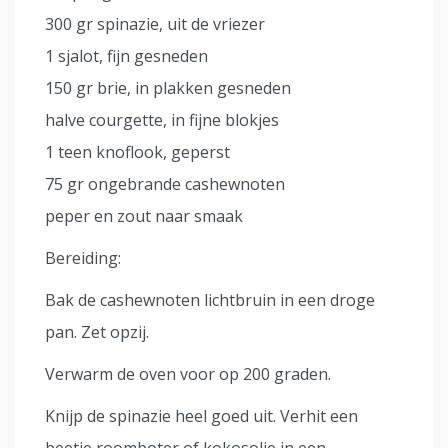
300 gr spinazie, uit de vriezer
1 sjalot, fijn gesneden
150 gr brie, in plakken gesneden
halve courgette, in fijne blokjes
1 teen knoflook, geperst
75 gr ongebrande cashewnoten
peper en zout naar smaak
Bereiding:
Bak de cashewnoten lichtbruin in een droge
pan. Zet opzij.
Verwarm de oven voor op 200 graden.
Knijp de spinazie heel goed uit. Verhit een
beetje roomboter of kokosolie in een