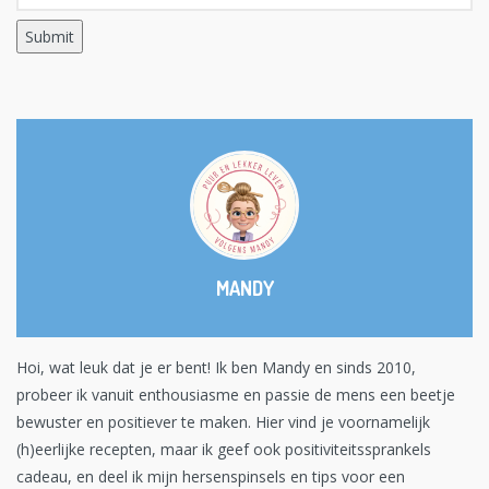
MANDY
Hoi, wat leuk dat je er bent! Ik ben Mandy en sinds 2010,
probeer ik vanuit enthousiasme en passie de mens een beetje
bewuster en positiever te maken. Hier vind je voornamelijk
(h)eerlijke recepten, maar ik geef ook positiviteitssprankels
cadeau, en deel ik mijn hersenspinsels en tips voor een