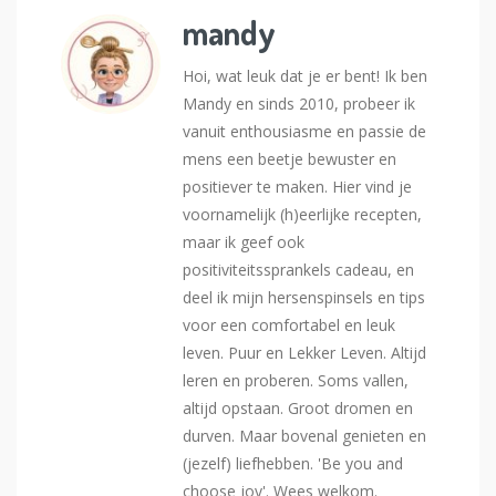
mandy
Hoi, wat leuk dat je er bent! Ik ben
Mandy en sinds 2010, probeer ik
vanuit enthousiasme en passie de
mens een beetje bewuster en
positiever te maken. Hier vind je
voornamelijk (h)eerlijke recepten,
maar ik geef ook
positiviteitssprankels cadeau, en
deel ik mijn hersenspinsels en tips
voor een comfortabel en leuk
leven. Puur en Lekker Leven. Altijd
leren en proberen. Soms vallen,
altijd opstaan. Groot dromen en
durven. Maar bovenal genieten en
(jezelf) liefhebben. 'Be you and
choose joy'. Wees welkom.