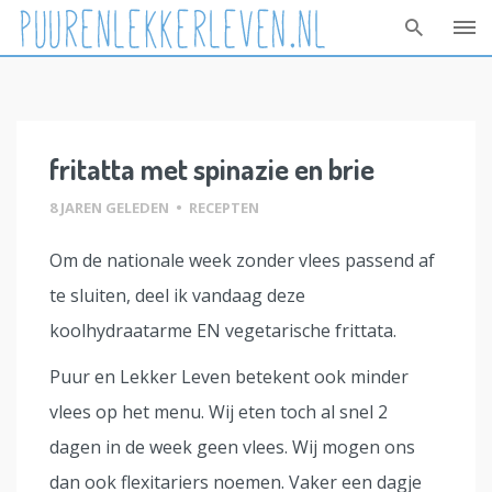
Skip
to
content
fritatta met spinazie en brie
8 JAREN GELEDEN
•
RECEPTEN
Om de nationale week zonder vlees passend af
te sluiten, deel ik vandaag deze
koolhydraatarme EN vegetarische frittata.
Puur en Lekker Leven betekent ook minder
vlees op het menu. Wij eten toch al snel 2
dagen in de week geen vlees. Wij mogen ons
dan ook flexitariers noemen. Vaker een dagje