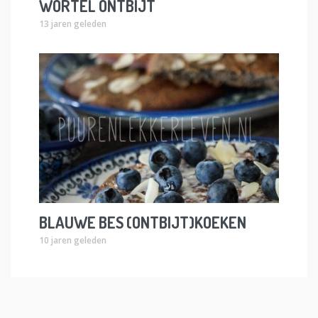
WORTEL ONTBIJT
13 jaren geleden
BLAUWE BES (ONTBIJT)KOEKEN
10 jaren geleden