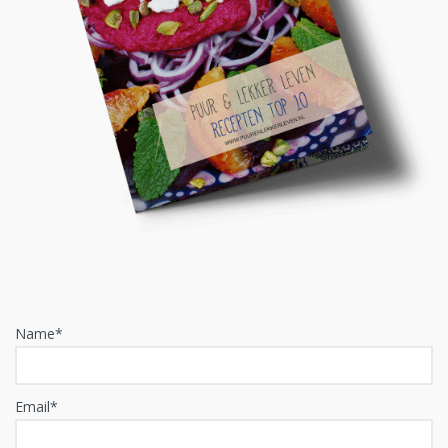
Name*
Email*