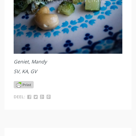
Geniet, Mandy
SV, KA, GV
DEEL: