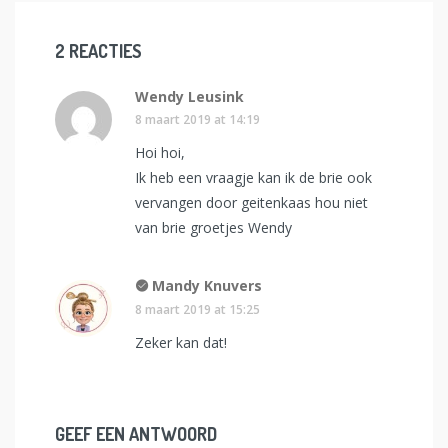
2 REACTIES
Wendy Leusink
8 maart 2019 at 14:19
Hoi hoi,
Ik heb een vraagje kan ik de brie ook
vervangen door geitenkaas hou niet
van brie groetjes Wendy
Mandy Knuvers
8 maart 2019 at 15:25
Zeker kan dat!
GEEF EEN ANTWOORD