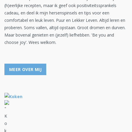
(h)eerlijke recepten, maar ik geef ook positiviteitssprankels
cadeau, en deel ik mijn hersenspinsels en tips voor een
comfortabel en leuk leven. Puur en Lekker Leven. Altijd leren en
proberen. Soms vallen, altijd opstaan. Groot dromen en durven.
Maar bovenal genieten en (jezelf) liefhebben. 'Be you and
choose joy'. Wees welkom.
MEER OVER MIJ