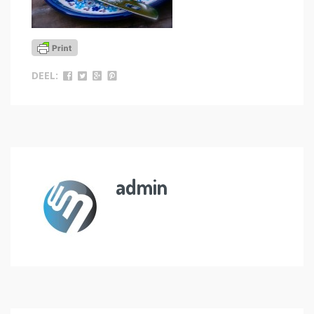
DEEL:
admin