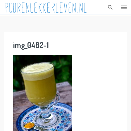
Skip
to
content
img_0482-1