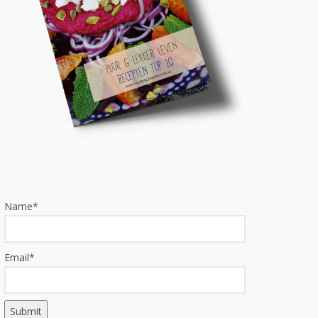
Name*
Email*