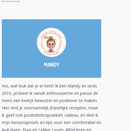
MANDY
Hoi, wat leuk dat je er bent! Ik ben Mandy en sinds
2010, probeer ik vanuit enthousiasme en passie de
mens een beetje bewuster en positiever te maken.
Hier vind je voornamelijk (h)eerlijke recepten, maar
ik geef ook positiviteitssprankels cadeau, en deel ik
mijn hersenspinsels en tips voor een comfortabel en
leuk leven. Puur en Lekker Leven. Altijd leren en