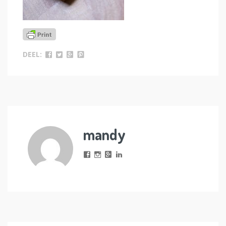
DEEL:
mandy