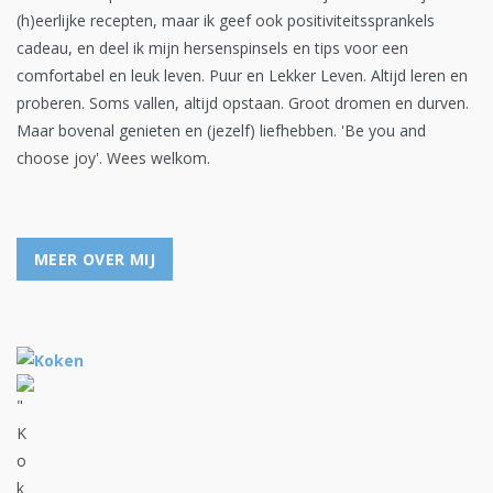
(h)eerlijke recepten, maar ik geef ook positiviteitssprankels
cadeau, en deel ik mijn hersenspinsels en tips voor een
comfortabel en leuk leven. Puur en Lekker Leven. Altijd leren en
proberen. Soms vallen, altijd opstaan. Groot dromen en durven.
Maar bovenal genieten en (jezelf) liefhebben. 'Be you and
choose joy'. Wees welkom.
MEER OVER MIJ