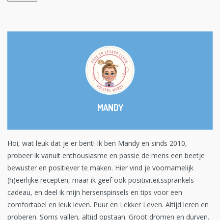
MANDY
Hoi, wat leuk dat je er bent! Ik ben Mandy en sinds 2010,
probeer ik vanuit enthousiasme en passie de mens een beetje
bewuster en positiever te maken. Hier vind je voornamelijk
(h)eerlijke recepten, maar ik geef ook positiviteitssprankels
cadeau, en deel ik mijn hersenspinsels en tips voor een
comfortabel en leuk leven. Puur en Lekker Leven. Altijd leren en
proberen. Soms vallen, altijd opstaan. Groot dromen en durven.