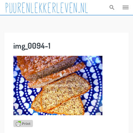
Skip
to
content
img_0094-1