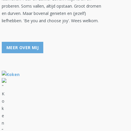
proberen. Soms vallen, altijd opstaan. Groot dromen
en durven. Maar bovenal genieten en (jezelf)
liefhebben. 'Be you and choose joy'. Wees welkom.
MEER OVER MIJ