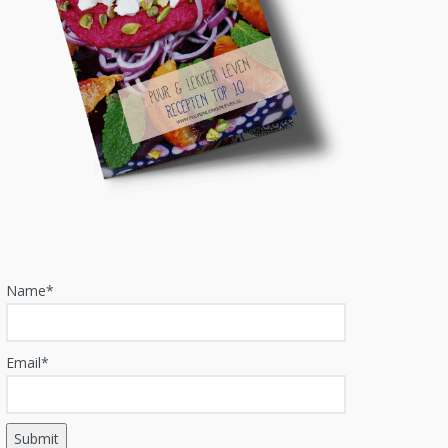
Name*
Email*