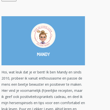
MANDY
Hoi, wat leuk dat je er bent! Ik ben Mandy en sinds
2010, probeer ik vanuit enthousiasme en passie de
mens een beetje bewuster en positiever te maken.
Hier vind je voornamelijk (h)eerlijke recepten, maar
ik geef ook positiviteitssprankels cadeau, en deel ik
mijn hersenspinsels en tips voor een comfortabel en
leuk leven. Puur en Lekker Leven. Altijd leren en