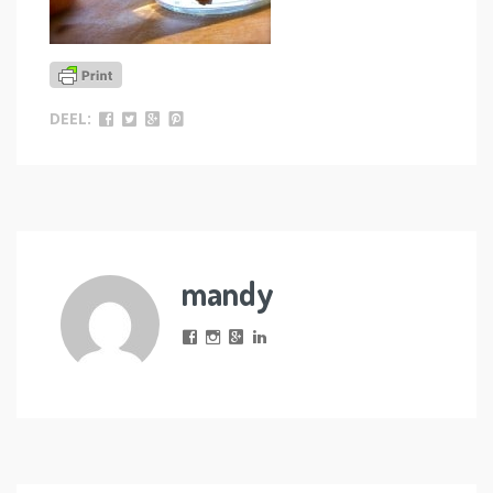
DEEL:
mandy