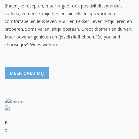
(h)eerlijke recepten, maar ik geef ook positiviteitssprankels
cadeau, en deel ik mijn hersenspinsels en tips voor een
comfortabel en leuk leven. Puur en Lekker Leven. Altijd leren en
proberen. Soms vallen, altijd opstaan. Groot dromen en durven.
Maar bovenal genieten en (jezelf) liefhebben. 'Be you and
choose joy'. Wees welkom.
MEER OVER MIJ