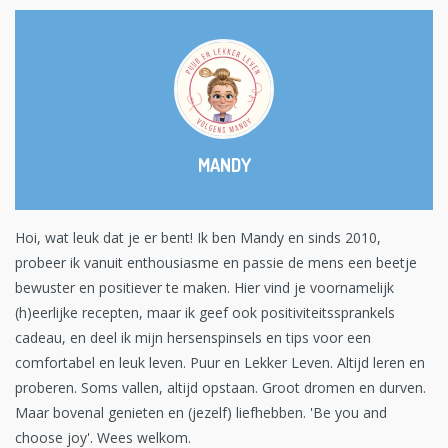
MANDY
Hoi, wat leuk dat je er bent! Ik ben Mandy en sinds 2010,
probeer ik vanuit enthousiasme en passie de mens een beetje
bewuster en positiever te maken. Hier vind je voornamelijk
(h)eerlijke recepten, maar ik geef ook positiviteitssprankels
cadeau, en deel ik mijn hersenspinsels en tips voor een
comfortabel en leuk leven. Puur en Lekker Leven. Altijd leren en
proberen. Soms vallen, altijd opstaan. Groot dromen en durven.
Maar bovenal genieten en (jezelf) liefhebben. 'Be you and
choose joy'. Wees welkom.