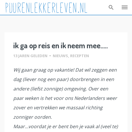
Skip
to
content
ik ga op reis en ik neem mee…..
13 JAREN GELEDEN
•
NIEUWS
,
RECEPTEN
Wij gaan graag op vakantie! Dat wil zeggen een
dag (liever nog een paar) doorbrengen in een
andere (liefst zonnige) omgeving. Over een
paar weken is het voor ons Nederlanders weer
zover en vertrekken we massaal richting
zonniger oorden.
Maar…voordat je er bent ben je vaak al (veel te)