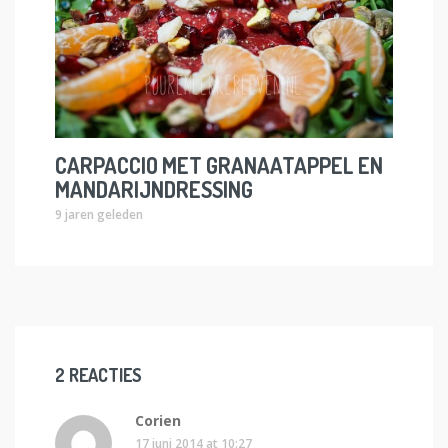
CARPACCIO MET GRANAATAPPEL EN
MANDARIJNDRESSING
9 jaren geleden
2 REACTIES
Corien
17 juni 2014 at 10:27