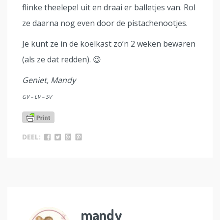
flinke theelepel uit en draai er balletjes van. Rol
ze daarna nog even door de pistachenootjes.
Je kunt ze in de koelkast zo’n 2 weken bewaren
(als ze dat redden). 😉
Geniet, Mandy
GV – LV – SV
DEEL:
mandy