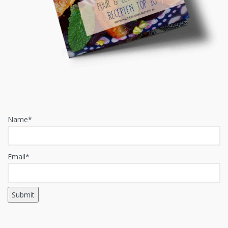
Name*
Email*