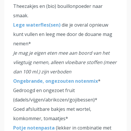
Theezakjes en (bio) bouillonpoeder naar
smaak.
Lege waterfles(sen)
die je overal opnieuw
kunt vullen en leeg mee door de douane mag
nemen*
Je mag je eigen eten mee aan boord van het
vliegtuig nemen, alleen vloeibare stoffen (meer
dan 100 ml.) zijn verboden
Ongebrande, ongezouten notenmix
*
Gedroogd en ongezoet fruit
(dadels/vijgen/abrikozen/gojibessen)*
Goed afsluitbare bakjes met wortel,
komkommer, tomaatjes*
Potje notenpasta
(lekker in combinatie met