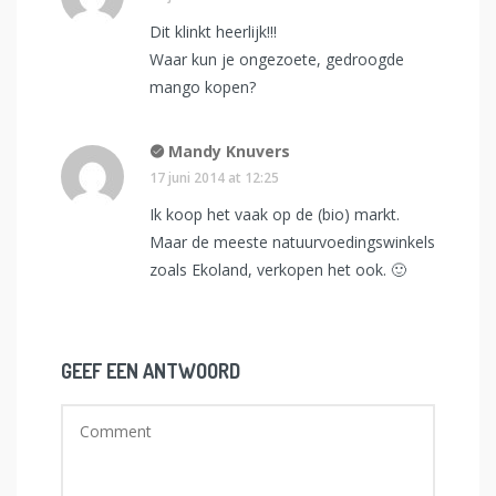
Dit klinkt heerlijk!!!
Waar kun je ongezoete, gedroogde
mango kopen?
Mandy Knuvers
17 juni 2014 at 12:25
Ik koop het vaak op de (bio) markt.
Maar de meeste natuurvoedingswinkels
zoals Ekoland, verkopen het ook. 🙂
GEEF EEN ANTWOORD