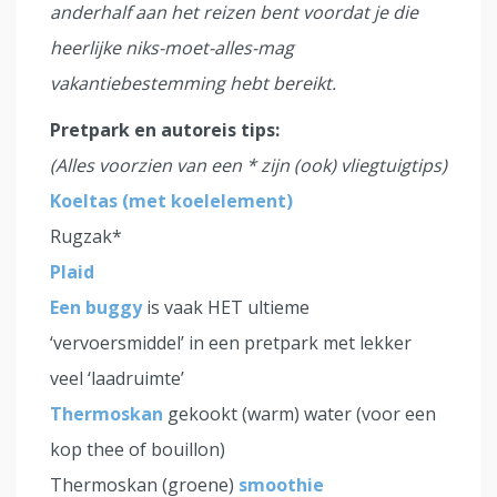
anderhalf aan het reizen bent voordat je die
heerlijke niks-moet-alles-mag
vakantiebestemming hebt bereikt.
Pretpark en autoreis tips:
(Alles voorzien van een * zijn (ook) vliegtuigtips)
Koeltas (met koelelement)
Rugzak*
Plaid
Een buggy
is vaak HET ultieme
‘vervoersmiddel’ in een pretpark met lekker
veel ‘laadruimte’
Thermoskan
gekookt (warm) water (voor een
kop thee of bouillon)
Thermoskan (groene)
smoothie