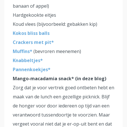
banaan of appel)
Hardgekookte eitjes
Koud vlees (bijvoorbeeld: gebakken kip)
Kokos bliss balls
Crackers met pit*
Muffins*
(bevroren meenemen)
Knabbeltjes*
Pannenkoekjes*
Mango-macadamia snack* (in deze blog)
Zorg dat je voor vertrek goed ontbeten hebt en
maak van de lunch een gezellige picknick. Blijf
de honger voor door iedereen op tijd van een
verantwoord tussendoortje te voorzien. Maar
vergeet vooral niet dat je er-op-uit bent en dat