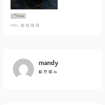
DEEL:
mandy