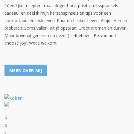
(h)eerlijke recepten, maar ik geef ook positiviteitssprankels
cadeau, en deel ik mijn hersenspinsels en tips voor een
comfortabel en leuk leven. Puur en Lekker Leven. Altijd leren en
proberen. Soms vallen, altijd opstaan. Groot dromen en durven.
Maar bovenal genieten en (jezelf) liefhebben. 'Be you and
choose joy'. Wees welkom.
MEER OVER MIJ