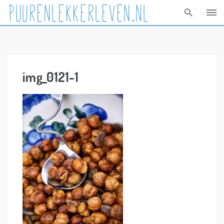
Skip
to
content
img_0121-1