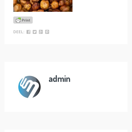
DEEL:
admin