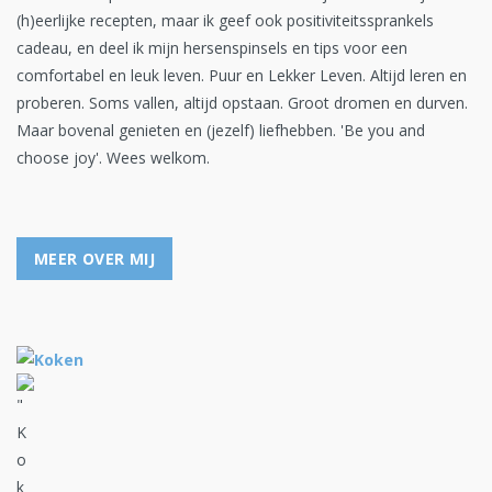
(h)eerlijke recepten, maar ik geef ook positiviteitssprankels
cadeau, en deel ik mijn hersenspinsels en tips voor een
comfortabel en leuk leven. Puur en Lekker Leven. Altijd leren en
proberen. Soms vallen, altijd opstaan. Groot dromen en durven.
Maar bovenal genieten en (jezelf) liefhebben. 'Be you and
choose joy'. Wees welkom.
MEER OVER MIJ