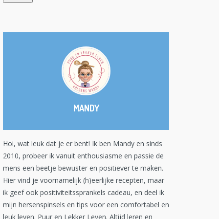
MANDY
Hoi, wat leuk dat je er bent! Ik ben Mandy en sinds
2010, probeer ik vanuit enthousiasme en passie de
mens een beetje bewuster en positiever te maken.
Hier vind je voornamelijk (h)eerlijke recepten, maar
ik geef ook positiviteitssprankels cadeau, en deel ik
mijn hersenspinsels en tips voor een comfortabel en
leuk leven. Puur en Lekker Leven. Altijd leren en