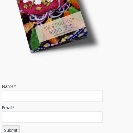
Name*
Email*