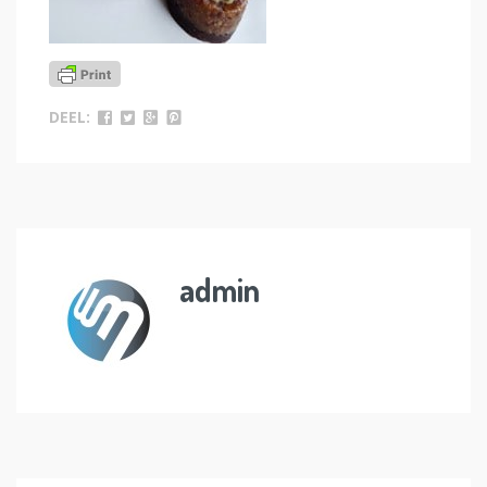
DEEL:
admin