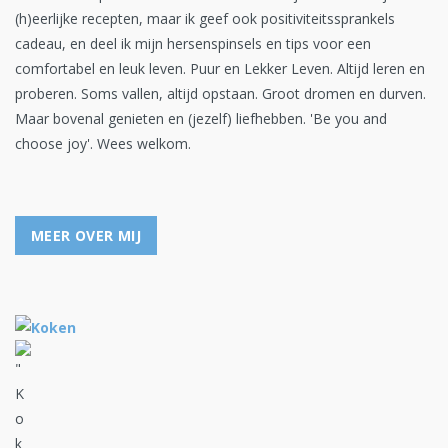
(h)eerlijke recepten, maar ik geef ook positiviteitssprankels
cadeau, en deel ik mijn hersenspinsels en tips voor een
comfortabel en leuk leven. Puur en Lekker Leven. Altijd leren en
proberen. Soms vallen, altijd opstaan. Groot dromen en durven.
Maar bovenal genieten en (jezelf) liefhebben. 'Be you and
choose joy'. Wees welkom.
MEER OVER MIJ