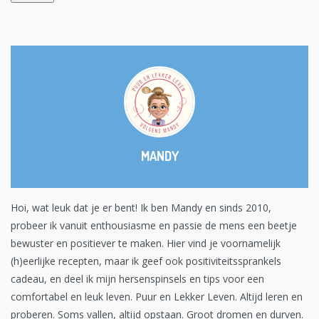
MANDY
Hoi, wat leuk dat je er bent! Ik ben Mandy en sinds 2010,
probeer ik vanuit enthousiasme en passie de mens een beetje
bewuster en positiever te maken. Hier vind je voornamelijk
(h)eerlijke recepten, maar ik geef ook positiviteitssprankels
cadeau, en deel ik mijn hersenspinsels en tips voor een
comfortabel en leuk leven. Puur en Lekker Leven. Altijd leren en
proberen. Soms vallen, altijd opstaan. Groot dromen en durven.