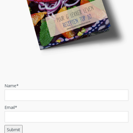
Name*
Email*