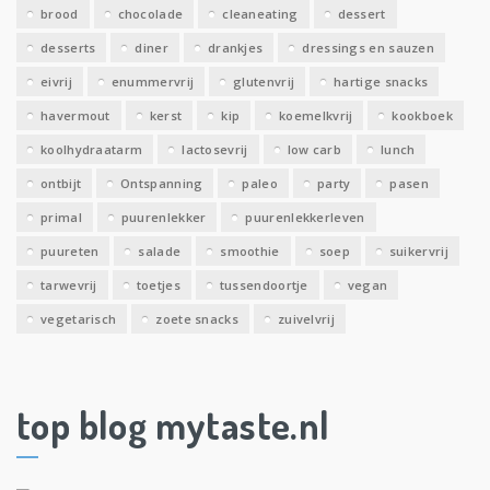
brood
chocolade
cleaneating
dessert
desserts
diner
drankjes
dressings en sauzen
eivrij
enummervrij
glutenvrij
hartige snacks
havermout
kerst
kip
koemelkvrij
kookboek
koolhydraatarm
lactosevrij
low carb
lunch
ontbijt
Ontspanning
paleo
party
pasen
primal
puurenlekker
puurenlekkerleven
puureten
salade
smoothie
soep
suikervrij
tarwevrij
toetjes
tussendoortje
vegan
vegetarisch
zoete snacks
zuivelvrij
top blog mytaste.nl