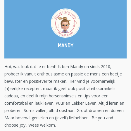
MANDY
Hoi, wat leuk dat je er bent! Ik ben Mandy en sinds 2010,
probeer ik vanuit enthousiasme en passie de mens een beetje
bewuster en positiever te maken. Hier vind je voornamelijk
(h)eerlijke recepten, maar ik geef ook positiviteitssprankels
cadeau, en deel ik mijn hersenspinsels en tips voor een
comfortabel en leuk leven. Puur en Lekker Leven. Altijd leren en
proberen. Soms vallen, altijd opstaan. Groot dromen en durven.
Maar bovenal genieten en (jezelf) liefhebben. 'Be you and
choose joy'. Wees welkom.