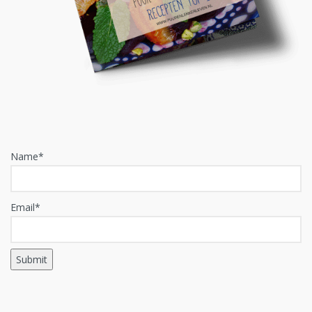
Name*
Email*