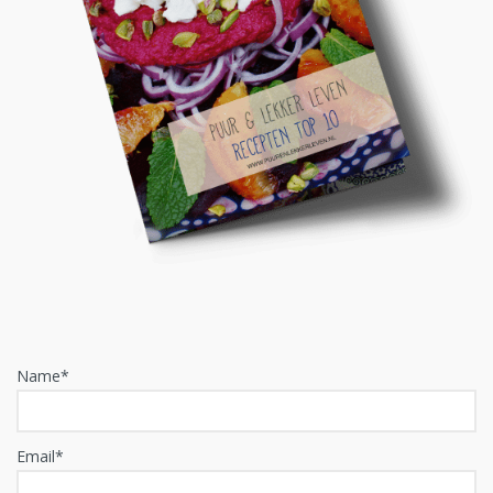
Name*
Email*