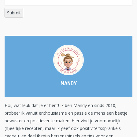
MANDY
Hoi, wat leuk dat je er bent! Ik ben Mandy en sinds 2010,
probeer ik vanuit enthousiasme en passie de mens een beetje
bewuster en positiever te maken. Hier vind je voornamelijk
(h)eerlijke recepten, maar ik geef ook positiviteitssprankels
cadeau, en deel ik mijn hersenspinsels en tips voor een