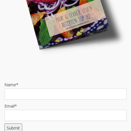
Name*
Email*