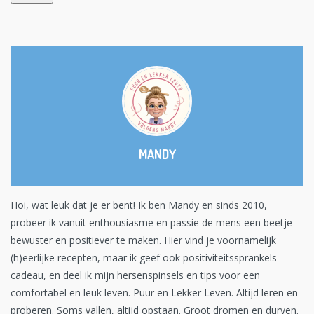
MANDY
Hoi, wat leuk dat je er bent! Ik ben Mandy en sinds 2010,
probeer ik vanuit enthousiasme en passie de mens een beetje
bewuster en positiever te maken. Hier vind je voornamelijk
(h)eerlijke recepten, maar ik geef ook positiviteitssprankels
cadeau, en deel ik mijn hersenspinsels en tips voor een
comfortabel en leuk leven. Puur en Lekker Leven. Altijd leren en
proberen. Soms vallen, altijd opstaan. Groot dromen en durven.