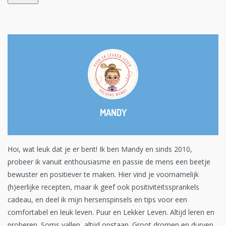
MANDY
Hoi, wat leuk dat je er bent! Ik ben Mandy en sinds 2010,
probeer ik vanuit enthousiasme en passie de mens een beetje
bewuster en positiever te maken. Hier vind je voornamelijk
(h)eerlijke recepten, maar ik geef ook positiviteitssprankels
cadeau, en deel ik mijn hersenspinsels en tips voor een
comfortabel en leuk leven. Puur en Lekker Leven. Altijd leren en
proberen. Soms vallen, altijd opstaan. Groot dromen en durven.