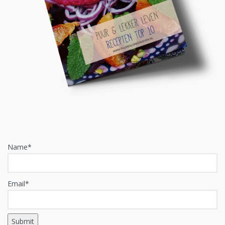
Name*
Email*