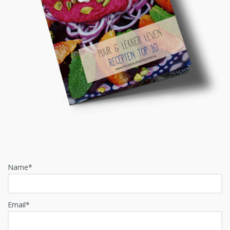
Name*
Email*