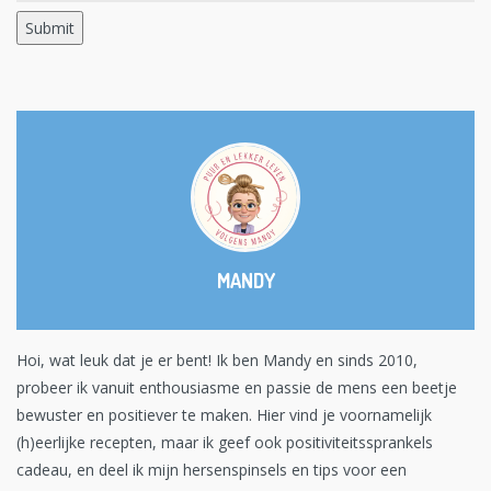
MANDY
Hoi, wat leuk dat je er bent! Ik ben Mandy en sinds 2010,
probeer ik vanuit enthousiasme en passie de mens een beetje
bewuster en positiever te maken. Hier vind je voornamelijk
(h)eerlijke recepten, maar ik geef ook positiviteitssprankels
cadeau, en deel ik mijn hersenspinsels en tips voor een