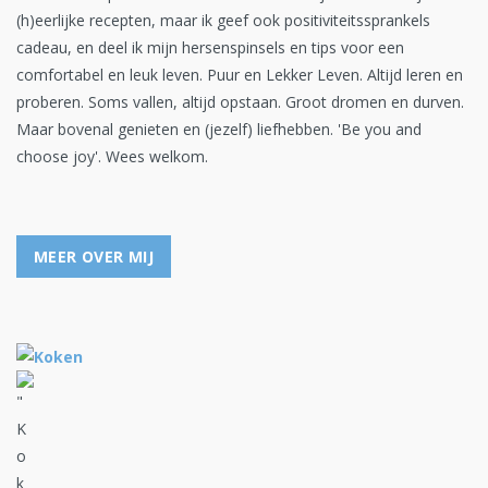
(h)eerlijke recepten, maar ik geef ook positiviteitssprankels
cadeau, en deel ik mijn hersenspinsels en tips voor een
comfortabel en leuk leven. Puur en Lekker Leven. Altijd leren en
proberen. Soms vallen, altijd opstaan. Groot dromen en durven.
Maar bovenal genieten en (jezelf) liefhebben. 'Be you and
choose joy'. Wees welkom.
MEER OVER MIJ