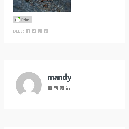
DEEL:
mandy