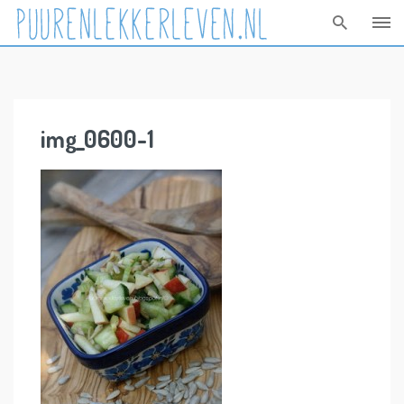
Skip
to
content
img_0600-1