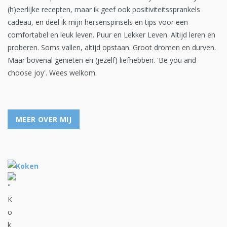
(h)eerlijke recepten, maar ik geef ook positiviteitssprankels
cadeau, en deel ik mijn hersenspinsels en tips voor een
comfortabel en leuk leven. Puur en Lekker Leven. Altijd leren en
proberen. Soms vallen, altijd opstaan. Groot dromen en durven.
Maar bovenal genieten en (jezelf) liefhebben. 'Be you and
choose joy'. Wees welkom.
MEER OVER MIJ