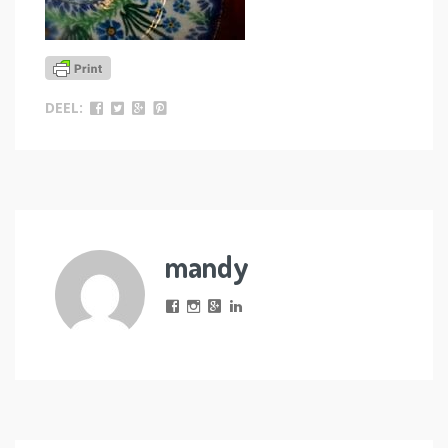
DEEL:
mandy