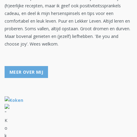
(h)eerlijke recepten, maar ik geef ook positiviteitssprankels
cadeau, en deel ik mijn hersenspinsels en tips voor een
comfortabel en leuk leven. Puur en Lekker Leven. Altijd leren en
proberen. Soms vallen, altijd opstaan. Groot dromen en durven.
Maar bovenal genieten en (jezelf) liefhebben. 'Be you and
choose joy'. Wees welkom.
MEER OVER MIJ