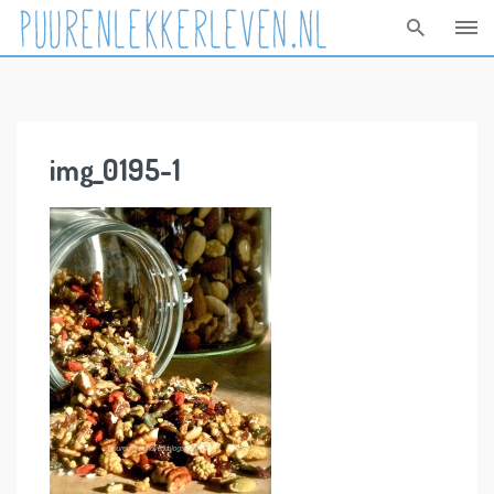
Skip
to
content
img_0195-1