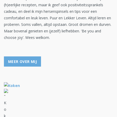
(h)eerlijke recepten, maar ik geef ook positiviteitssprankels
cadeau, en deel ik mijn hersenspinsels en tips voor een
comfortabel en leuk leven. Puur en Lekker Leven. Altijd leren en
proberen. Soms vallen, altijd opstaan. Groot dromen en durven.
Maar bovenal genieten en (jezelf) liefhebben. 'Be you and
choose joy'. Wees welkom.
MEER OVER MIJ