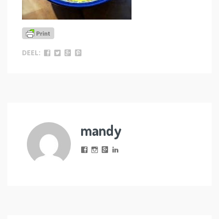
DEEL:
mandy