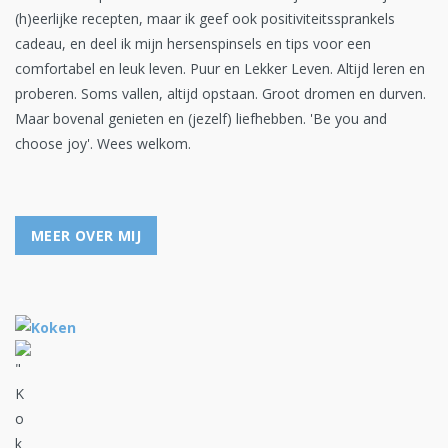
(h)eerlijke recepten, maar ik geef ook positiviteitssprankels
cadeau, en deel ik mijn hersenspinsels en tips voor een
comfortabel en leuk leven. Puur en Lekker Leven. Altijd leren en
proberen. Soms vallen, altijd opstaan. Groot dromen en durven.
Maar bovenal genieten en (jezelf) liefhebben. 'Be you and
choose joy'. Wees welkom.
MEER OVER MIJ