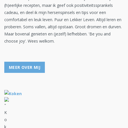
(h)eerlijke recepten, maar ik geef ook positiviteitssprankels
cadeau, en deel ik mijn hersenspinsels en tips voor een
comfortabel en leuk leven. Puur en Lekker Leven. Altijd leren en
proberen. Soms vallen, altijd opstaan. Groot dromen en durven.
Maar bovenal genieten en (jezelf) liefhebben. 'Be you and
choose joy'. Wees welkom.
MEER OVER MIJ