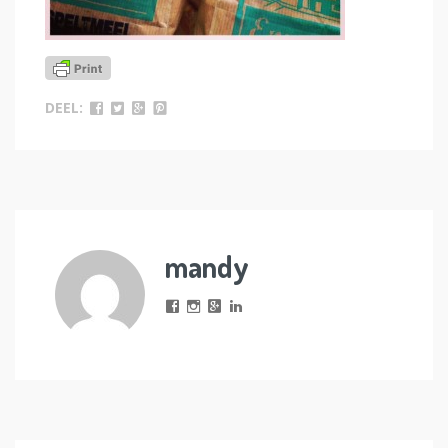
DEEL:
mandy