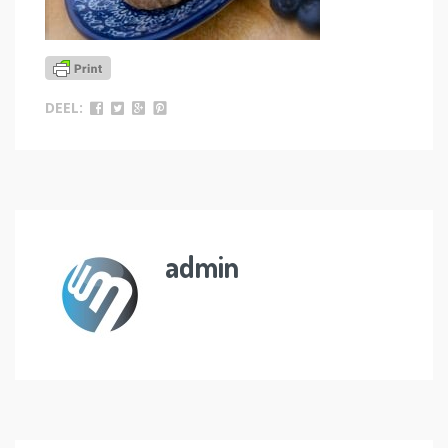
DEEL:
admin