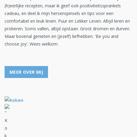
(h)eerlijke recepten, maar ik geef ook positiviteitssprankels
cadeau, en deel ik mijn hersenspinsels en tips voor een
comfortabel en leuk leven. Puur en Lekker Leven. Altijd leren en
proberen. Soms vallen, altijd opstaan. Groot dromen en durven.
Maar bovenal genieten en (jezelf) liefhebben. 'Be you and
choose joy'. Wees welkom.
MEER OVER MIJ