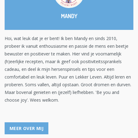
MANDY
Hoi, wat leuk dat je er bent! Ik ben Mandy en sinds 2010,
probeer ik vanuit enthousiasme en passie de mens een beetje
bewuster en positiever te maken. Hier vind je voornamelijk
(h)eerlijke recepten, maar ik geef ook positiviteitssprankels
cadeau, en deel ik mijn hersenspinsels en tips voor een
comfortabel en leuk leven. Puur en Lekker Leven. Altijd leren en
proberen. Soms vallen, altijd opstaan. Groot dromen en durven.
Maar bovenal genieten en (jezelf) liefhebben. 'Be you and
choose joy'. Wees welkom.
MEER OVER MIJ