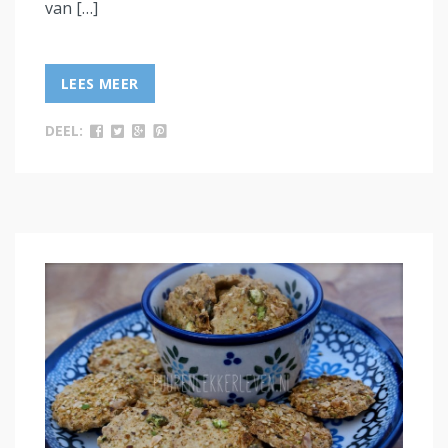
van […]
LEES MEER
DEEL: