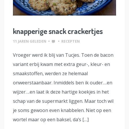
knapperige snack crackertjes
11 JAREN GELEDEN
•
•
RECEPTEN
Vroeger werd ik blij van Tucjes. Toen de bacon
variant erbij kwam met extra geur-, kleur- en
smaakstoffen, werden ze helemaal
onweerstaanbaar. Inmiddels ben ik ouder….en
wijzer….en laat ik deze hartige koekjes in het
schap van de supermarkt liggen. Maar toch wil
je soms gewoon even knabbelen. Niet op een
wortel maar op een baksel, da’s […]