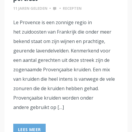
11 JAREN GELEDEN
•
•
RECEPTEN
Le Provence is een zonnige regio in
het zuidoosten van Frankrijk die onder meer
bekend staat om zijn wijnen en prachtige,
geurende lavendelvelden. Kenmerkend voor
een aantal gerechten uit deze streek zijn de
zogenaamde Provençaalse kruiden. Een mix
van kruiden die heel intens is vanwege de vele
zonuren die de kruiden hebben gehad.
Provençaalse kruiden worden onder
andere gebruikt op […]
LEES MEER