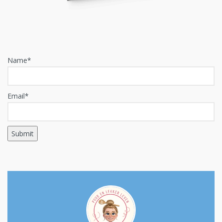
Name*
Email*