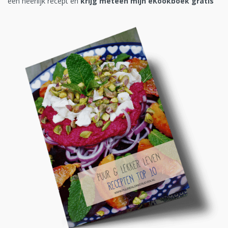
een heerlijk recept en
krijg meteen mijn eKookboek gratis