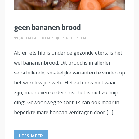
geen bananen brood
11 JAREN GELEDEN
•
•
RECEPTEN
Als er iets hip is onder de gezonde eters, is het
wel bananenbrood. Dit brood is in allerlei
verschillende, smakelijke varianten te vinden op
het wereldwijde web. Het zal eens niet waar
zijn, maar even onder ons…het is niet zo ‘mijn
ding’. Gewoonweg te zoet. Ik kan ook maar in
beperkte mate banaan verdragen door […]
LEES MEER