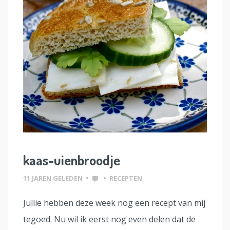
kaas-uienbroodje
11 JAREN GELEDEN
•
•
RECEPTEN
Jullie hebben deze week nog een recept van mij
tegoed. Nu wil ik eerst nog even delen dat de