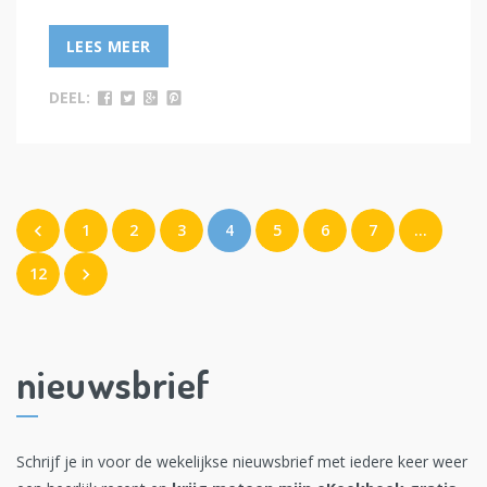
LEES MEER
DEEL:
1
2
3
4
5
6
7
…
12
nieuwsbrief
Schrijf je in voor de wekelijkse nieuwsbrief met iedere keer weer