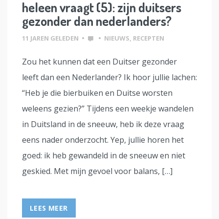
heleen vraagt (5): zijn duitsers
gezonder dan nederlanders?
11 JAREN GELEDEN
•
•
NIEUWS
,
RECEPTEN
Zou het kunnen dat een Duitser gezonder
leeft dan een Nederlander? Ik hoor jullie lachen:
“Heb je die bierbuiken en Duitse worsten
weleens gezien?” Tijdens een weekje wandelen
in Duitsland in de sneeuw, heb ik deze vraag
eens nader onderzocht. Yep, jullie horen het
goed: ik heb gewandeld in de sneeuw en niet
geskied. Met mijn gevoel voor balans, […]
LEES MEER