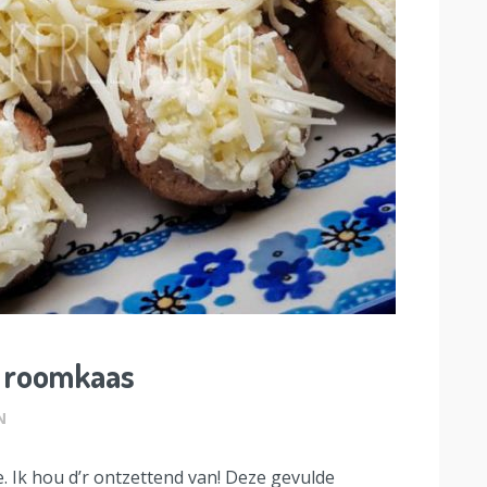
 roomkaas
N
. Ik hou d’r ontzettend van! Deze gevulde