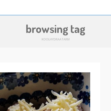
browsing tag
KOOLHYDRAATARM