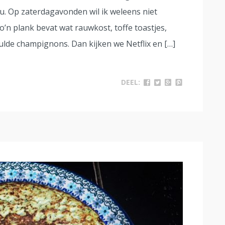
u. Op zaterdagavonden wil ik weleens niet
’n plank bevat wat rauwkost, toffe toastjes,
ulde champignons. Dan kijken we Netflix en […]
DEEL: