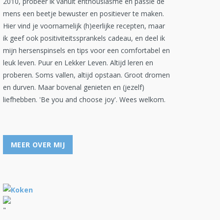
2010, probeer ik vanuit enthousiasme en passie de
mens een beetje bewuster en positiever te maken.
Hier vind je voornamelijk (h)eerlijke recepten, maar
ik geef ook positiviteitssprankels cadeau, en deel ik
mijn hersenspinsels en tips voor een comfortabel en
leuk leven. Puur en Lekker Leven. Altijd leren en
proberen. Soms vallen, altijd opstaan. Groot dromen
en durven. Maar bovenal genieten en (jezelf)
liefhebben. 'Be you and choose joy'. Wees welkom.
MEER OVER MIJ