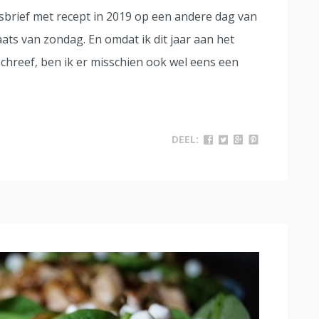
wsbrief met recept in 2019 op een andere dag van
laats van zondag. En omdat ik dit jaar aan het
chreef, ben ik er misschien ook wel eens een
DEEL: