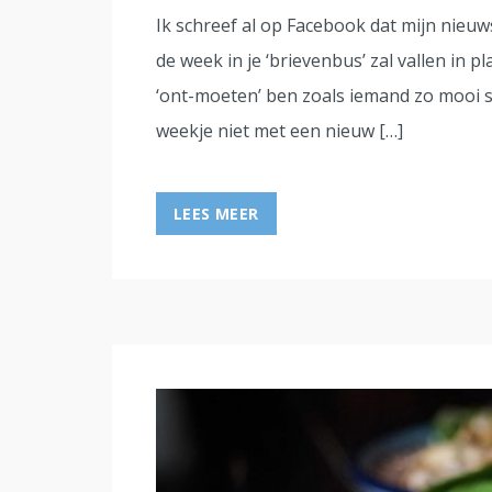
Ik schreef al op Facebook dat mijn nieu
de week in je ‘brievenbus’ zal vallen in p
‘ont-moeten’ ben zoals iemand zo mooi s
weekje niet met een nieuw […]
LEES MEER