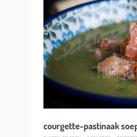
courgette-pastinaak soe