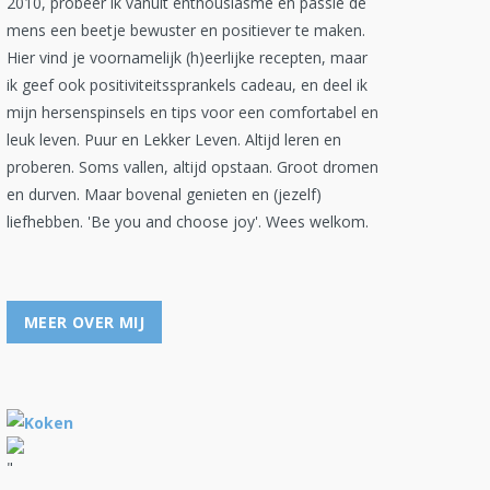
2010, probeer ik vanuit enthousiasme en passie de
mens een beetje bewuster en positiever te maken.
Hier vind je voornamelijk (h)eerlijke recepten, maar
ik geef ook positiviteitssprankels cadeau, en deel ik
mijn hersenspinsels en tips voor een comfortabel en
leuk leven. Puur en Lekker Leven. Altijd leren en
proberen. Soms vallen, altijd opstaan. Groot dromen
en durven. Maar bovenal genieten en (jezelf)
liefhebben. 'Be you and choose joy'. Wees welkom.
MEER OVER MIJ