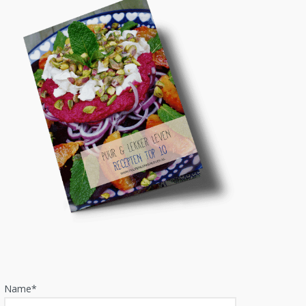
Name*