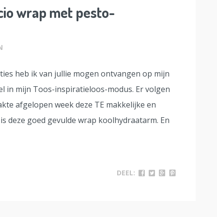
io wrap met pesto-
N
ties heb ik van jullie mogen ontvangen op mijn
l in mijn Toos-inspiratieloos-modus. Er volgen
aakte afgelopen week deze TE makkelijke en
 is deze goed gevulde wrap koolhydraatarm. En
DEEL: