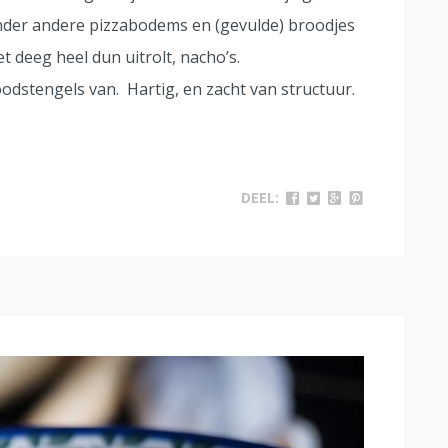
onder andere pizzabodems en (gevulde) broodjes
et deeg heel dun uitrolt, nacho’s.
dstengels van. Hartig, en zacht van structuur.
DEEL: