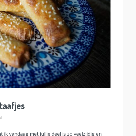
taafjes
N
k vandaag met jullie deel is zo veelzijdig en