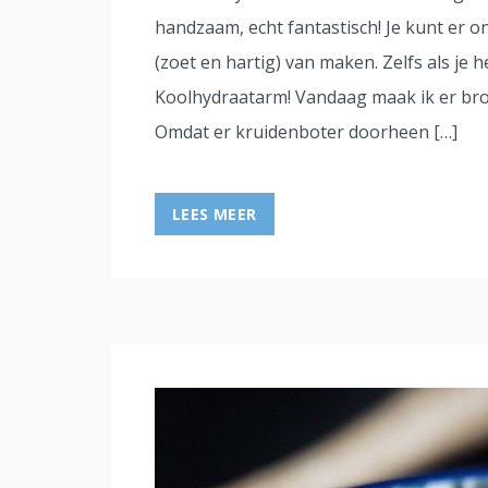
handzaam, echt fantastisch! Je kunt er 
(zoet en hartig) van maken. Zelfs als je h
Koolhydraatarm! Vandaag maak ik er broo
Omdat er kruidenboter doorheen […]
LEES MEER