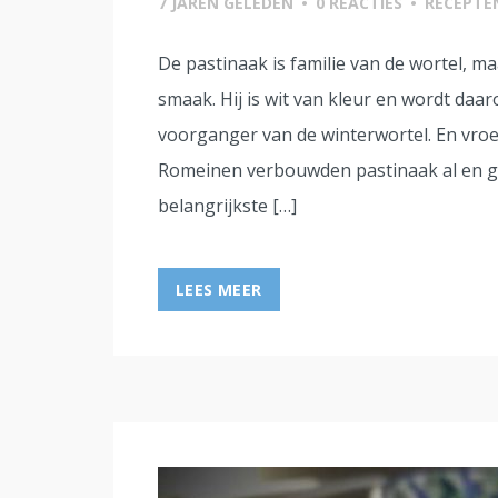
7 JAREN GELEDEN
•
0 REACTIES
•
RECEPTE
De pastinaak is familie van de wortel, ma
smaak. Hij is wit van kleur en wordt daa
voorganger van de winterwortel. En vroe
Romeinen verbouwden pastinaak al en 
belangrijkste […]
LEES MEER