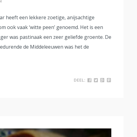
N
ar heeft een lekkere zoetige, anijsachtige
rom ook vaak ‘witte peen’ genoemd. Het is een
ger was pastinaak een zeer geliefde groente. De
gedurende de Middeleeuwen was het de
DEEL: