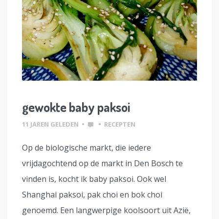
gewokte baby paksoi
11 JAREN GELEDEN
•
•
RECEPTEN
Op de biologische markt, die iedere
vrijdagochtend op de markt in Den Bosch te
vinden is, kocht ik baby paksoi. Ook wel
Shanghai paksoi, pak choi en bok choi
genoemd. Een langwerpige koolsoort uit Azië,