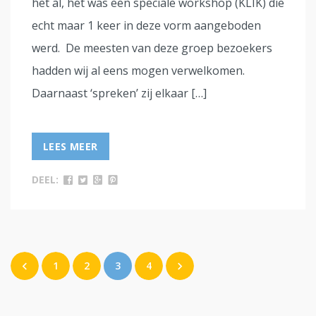
het al, het was een speciale workshop (KLIK) die
echt maar 1 keer in deze vorm aangeboden
werd. De meesten van deze groep bezoekers
hadden wij al eens mogen verwelkomen.
Daarnaast ‘spreken’ zij elkaar […]
LEES MEER
DEEL:
1
2
3
4