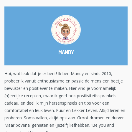
MANDY
Hoi, wat leuk dat je er bent! Ik ben Mandy en sinds 2010,
probeer ik vanuit enthousiasme en passie de mens een beetje
bewuster en positiever te maken. Hier vind je voornamelijk
(h)eerlijke recepten, maar ik geef ook positiviteitssprankels
cadeau, en deel ik mijn hersenspinsels en tips voor een
comfortabel en leuk leven. Puur en Lekker Leven. Altijd leren en
proberen. Soms vallen, altijd opstaan. Groot dromen en durven.
Maar bovenal genieten en (jezelf) liefhebben. 'Be you and