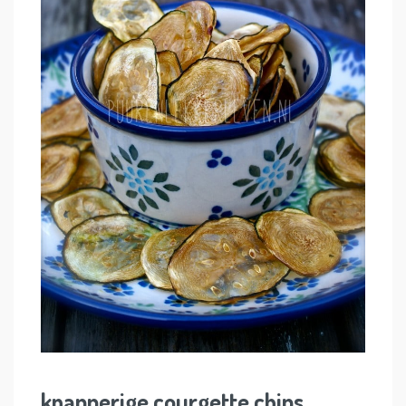
knapperige courgette chips