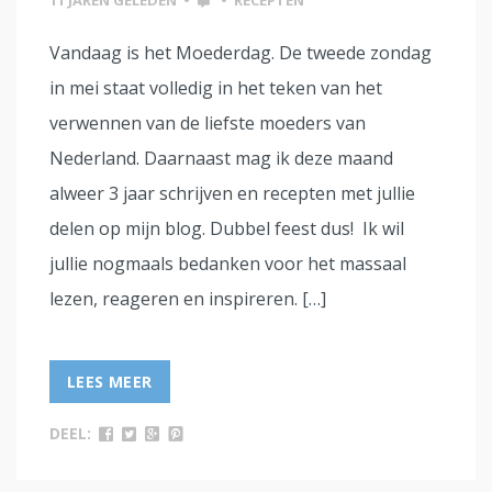
11 JAREN GELEDEN
•
•
RECEPTEN
Vandaag is het Moederdag. De tweede zondag
in mei staat volledig in het teken van het
verwennen van de liefste moeders van
Nederland. Daarnaast mag ik deze maand
alweer 3 jaar schrijven en recepten met jullie
delen op mijn blog. Dubbel feest dus! Ik wil
jullie nogmaals bedanken voor het massaal
lezen, reageren en inspireren. […]
LEES MEER
DEEL: