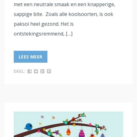
met een neutrale smaak en een knapperige,
sappige bite. Zoals alle koolsoorten, is ook
paksoi heel gezond. Het is
ontstekingsremmend, […]
LEES MEER
DEEL: