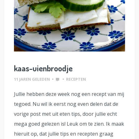
kaas-uienbroodje
11 JAREN GELEDEN
•
•
RECEPTEN
Jullie hebben deze week nog een recept van mij
tegoed. Nu wil ik eerst nog even delen dat de
vorige post met uit eten tips, door jullie echt
mega goed gelezen is! Leuk om te zien. Ik maak
hieruit op, dat jullie tips en recepten graag