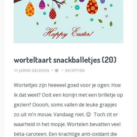
worteltaart snackballetjes (20)
11 JAREN GELEDEN
•
•
RECEPTEN
Worteltjes zijn heeeeel goed voor je ogen. Hoe
ik dat weet? Ooit een konijn met een brilletje op
gezien? Ooooh, soms vallen de leuke grapjes
zo uit m’n mouw. Vandaag niet. 😉 Toch zit er
waarheid in het mopje. Wortelen bevatten veel
bèta-caroteen. Een krachtige anti-oxidant die