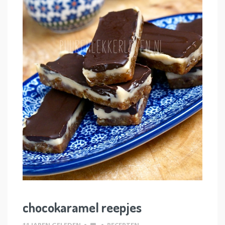
chocokaramel reepjes