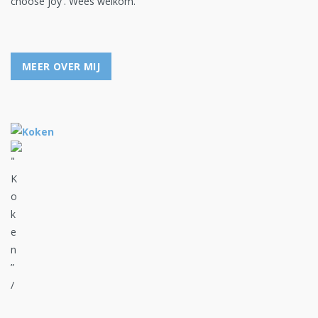
choose joy'. Wees welkom.
MEER OVER MIJ