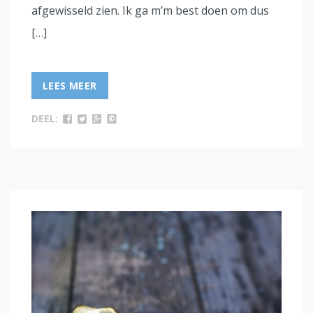
afgewisseld zien. Ik ga m’m best doen om dus
[…]
LEES MEER
DEEL: