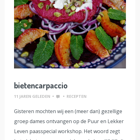
bietencarpaccio
11 JAREN GELEDEN
•
•
RECEPTEN
Gisteren mochten wij een (meer dan) gezellige
groep dames ontvangen op de Puur en Lekker
Leven paasspecial workshop. Het woord zegt