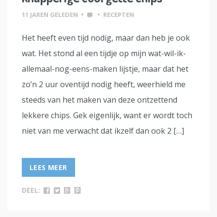
11 JAREN GELEDEN
•
•
RECEPTEN
Het heeft even tijd nodig, maar dan heb je ook
wat. Het stond al een tijdje op mijn wat-wil-ik-
allemaal-nog-eens-maken lijstje, maar dat het
zo’n 2 uur oventijd nodig heeft, weerhield me
steeds van het maken van deze ontzettend
lekkere chips. Gek eigenlijk, want er wordt toch
niet van me verwacht dat ikzelf dan ook 2 […]
LEES MEER
DEEL: