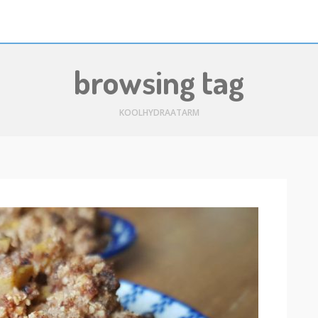
browsing tag
KOOLHYDRAATARM