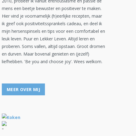
2010, probeer ik vanuit enthousiasme en passie de
mens een beetje bewuster en positiever te maken.
Hier vind je voornamelijk (h)eerlijke recepten, maar
ik geef ook positiviteitssprankels cadeau, en deel ik
mijn hersenspinsels en tips voor een comfortabel en
leuk leven. Puur en Lekker Leven. Altijd leren en
proberen. Soms vallen, altijd opstaan. Groot dromen
en durven. Maar bovenal genieten en (jezelf)
liefhebben. 'Be you and choose joy'. Wees welkom.
MEER OVER MIJ