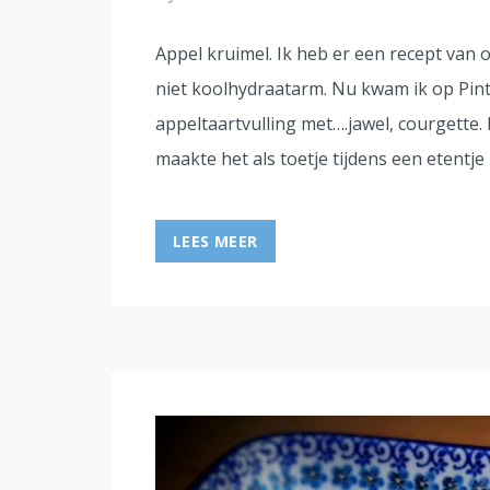
Appel kruimel. Ik heb er een recept van op
niet koolhydraatarm. Nu kwam ik op Pint
appeltaartvulling met….jawel, courgette. 
maakte het als toetje tijdens een etentje
LEES MEER