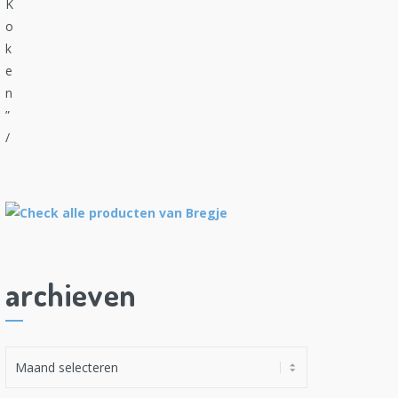
archieven
A
r