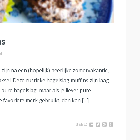
ns
N
ijn na een (hopelijk) heerlijke zomervakantie,
ksel. Deze rustieke hagelslag muffins zijn laag
pure hagelslag, maar als je liever pure
 favoriete merk gebruikt, dan kan […]
DEEL: