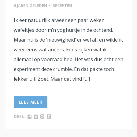
6 JAREN GELEDEN
•
RECEPTEN
Ik eet natuurlijk alweer een paar weken
wafeltjes door m’n yoghurtje in de ochtend.
Maar nu is de ‘nieuwigheid’ er wel af, en wilde ik
weer eens wat anders. Eens kijken wat ik
allemaal op voorraad heb. Het was dus echt een
experiment deze crumble. En dat pakte toch
lekker uit! Zoet. Maar dat vind […]
LEES MEER
DEEL: