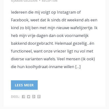
6 JAREN GELEDEN
•
RECEPTEN
Iedereen die mij volgt op Instagram of
Facebook, weet dat ik sinds dit weekend als een
kind zo blij ben met mijn nieuwe wafelijzertje. Ik
heb mijn vrije dagen dan ook voornamelijk
bakkend doorgebracht. Helemaal gezellig…én
functioneel, want onze vriezer ligt nu vol met
diverse varianten wafels. Veel mensen (ik ook)
die hun koolhydraat-inname willen […]
LEES MEER
DEEL: