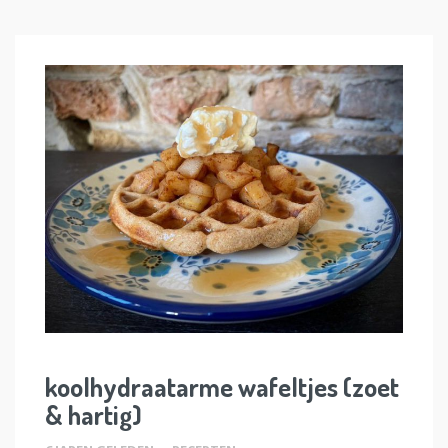
koolhydraatarme wafeltjes (zoet
& hartig)