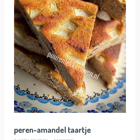
peren-amandel taartje