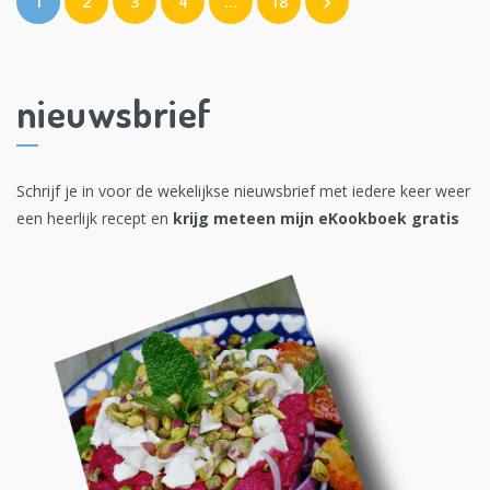
1
2
3
4
…
18
nieuwsbrief
Schrijf je in voor de wekelijkse nieuwsbrief met iedere keer weer
een heerlijk recept en
krijg meteen mijn eKookboek gratis