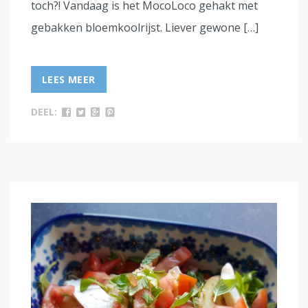
toch?! Vandaag is het MocoLoco gehakt met
gebakken bloemkoolrijst. Liever gewone […]
LEES MEER
DEEL: