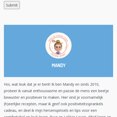
MANDY
Hoi, wat leuk dat je er bent! Ik ben Mandy en sinds 2010,
probeer ik vanuit enthousiasme en passie de mens een beetje
bewuster en positiever te maken. Hier vind je voornamelijk
(h)eerlijke recepten, maar ik geef ook positiviteitssprankels
cadeau, en deel ik mijn hersenspinsels en tips voor een
comfortabel en leuk leven. Puur en Lekker Leven. Altijd leren en