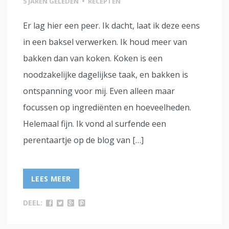
5 JAREN GELEDEN
•
RECEPTEN
Er lag hier een peer. Ik dacht, laat ik deze eens
in een baksel verwerken. Ik houd meer van
bakken dan van koken. Koken is een
noodzakelijke dagelijkse taak, en bakken is
ontspanning voor mij. Even alleen maar
focussen op ingrediënten en hoeveelheden.
Helemaal fijn. Ik vond al surfende een
perentaartje op de blog van […]
LEES MEER
DEEL: