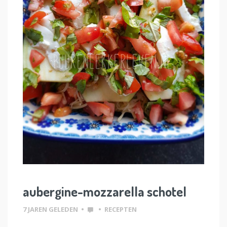
aubergine-mozzarella schotel
7 JAREN GELEDEN
•
•
RECEPTEN