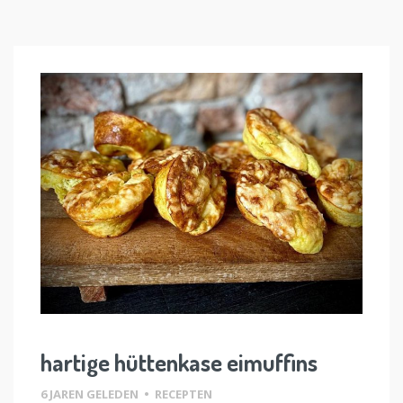
hartige hüttenkase eimuffins
6 JAREN GELEDEN
•
RECEPTEN