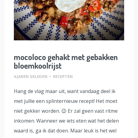
mocoloco gehakt met gebakken
bloemkoolrijst
6 JAREN GELEDEN
•
RECEPTEN
Hang de vlag maar uit, want vandaag deel ik
met jullie een splinternieuw recept! Het moet
niet gekker worden. 😉 Er zal geen vast ritme
inkomen. Wanneer we iets eten wat het delen
waard is, ga ik dat doen. Maar leuk is het wel