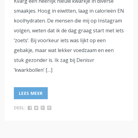
Kvarg een heerlijk nieuw kwarkje in diverse
smaakjes. Hoog in eiwitten, laag in calorieën EN
koolhydraten. De mensen die mij op Instagram
volgen, weten dat ik de dag graag start met iets
‘zoets’. Bij voorkeur iets was lijkt op een
gebakje, maar wat lekker voedzaam en een
stuk gezonder is. Ik zag bij Denisvr
‘kwarkbollen’ […]
LEES MEER
DEEL: