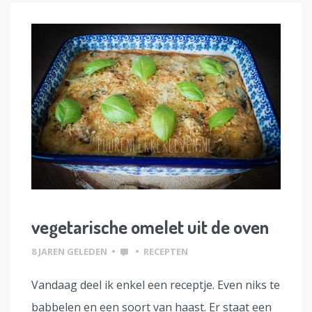
vegetarische omelet uit de oven
8 JAREN GELEDEN
•
•
RECEPTEN
Vandaag deel ik enkel een receptje. Even niks te
babbelen en een soort van haast. Er staat een