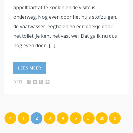
appeltaart af te koelen en de visite is
onderweg. Nog even door het huis stofzuigen,
de vaatwasser leeghalen en een doekje door
het toilet. Je kent het vast wel. Dat ga ik nu dus
nog even doen. […]
LEES MEER
DEEL:
1
2
3
4
5
…
20