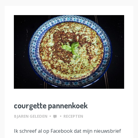
courgette pannenkoek
8 JAREN GELEDEN
•
•
RECEPTEN
Ik schreef al op Facebook dat mijn nieuwsbrief