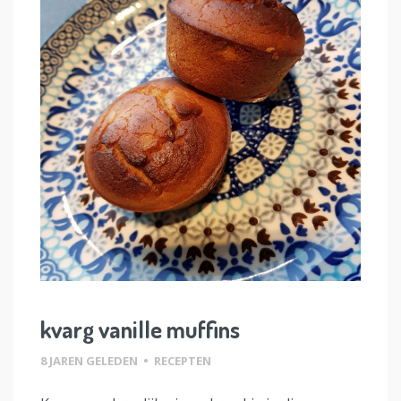
kvarg vanille muffins
8 JAREN GELEDEN
•
RECEPTEN