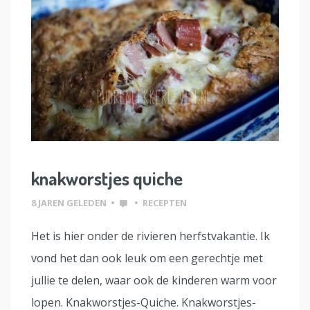
knakworstjes quiche
8 JAREN GELEDEN
•
•
RECEPTEN
Het is hier onder de rivieren herfstvakantie. Ik
vond het dan ook leuk om een gerechtje met
jullie te delen, waar ook de kinderen warm voor
lopen. Knakworstjes-Quiche. Knakworstjes-