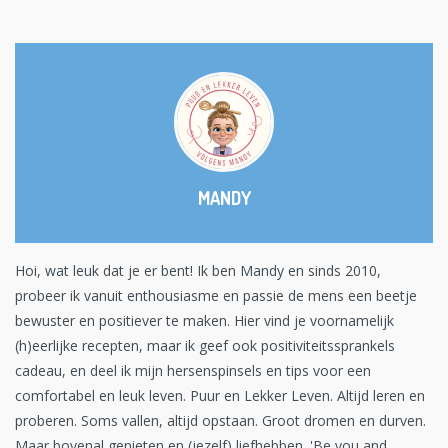
MANDY
Hoi, wat leuk dat je er bent! Ik ben Mandy en sinds 2010,
probeer ik vanuit enthousiasme en passie de mens een beetje
bewuster en positiever te maken. Hier vind je voornamelijk
(h)eerlijke recepten, maar ik geef ook positiviteitssprankels
cadeau, en deel ik mijn hersenspinsels en tips voor een
comfortabel en leuk leven. Puur en Lekker Leven. Altijd leren en
proberen. Soms vallen, altijd opstaan. Groot dromen en durven.
Maar bovenal genieten en (jezelf) liefhebben. 'Be you and