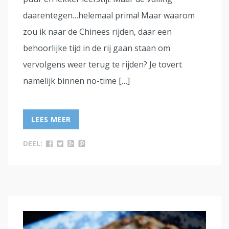
daarentegen…helemaal prima! Maar waarom
zou ik naar de Chinees rijden, daar een
behoorlijke tijd in de rij gaan staan om
vervolgens weer terug te rijden? Je tovert
namelijk binnen no-time […]
LEES MEER
DEEL: