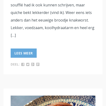
soufflé had ik ook kunnen schrijven, maar
quiche bekt lekkerder (vind ik). Weer eens iets
anders dan het eeuwige broodje knakworst.
Lekker, voedzaam, koolhydraatarm en heel erg
[…]
LEES MEER
DEEL: