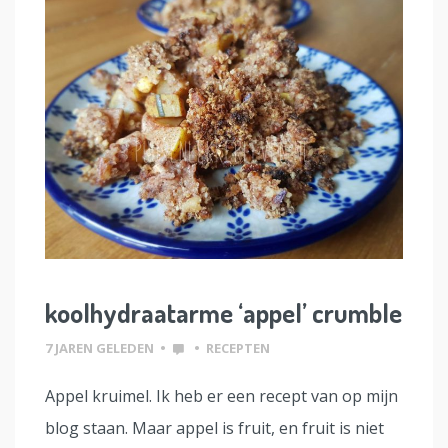
koolhydraatarme ‘appel’ crumble
7 JAREN GELEDEN
•
•
RECEPTEN
Appel kruimel. Ik heb er een recept van op mijn
blog staan. Maar appel is fruit, en fruit is niet