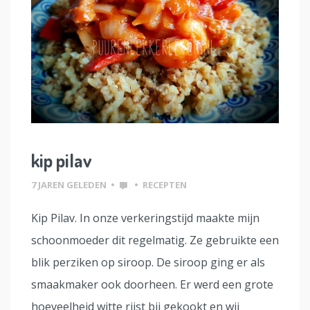
kip pilav
7 JAREN GELEDEN
•
•
RECEPTEN
Kip Pilav. In onze verkeringstijd maakte mijn
schoonmoeder dit regelmatig. Ze gebruikte een
blik perziken op siroop. De siroop ging er als
smaakmaker ook doorheen. Er werd een grote
hoeveelheid witte rijst bij gekookt en wij