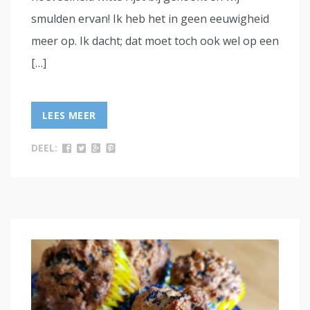
smulden ervan! Ik heb het in geen eeuwigheid
meer op. Ik dacht; dat moet toch ook wel op een
[…]
LEES MEER
DEEL: