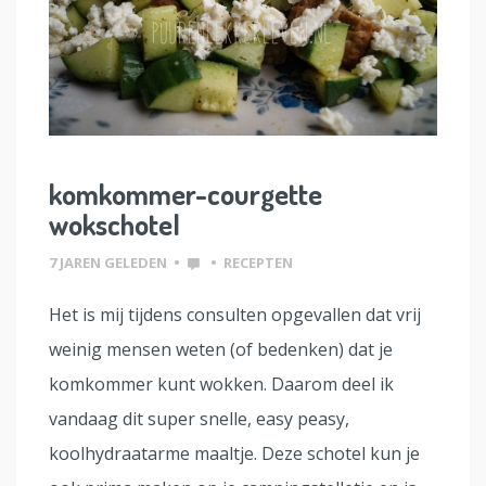
komkommer-courgette
wokschotel
7 JAREN GELEDEN
•
•
RECEPTEN
Het is mij tijdens consulten opgevallen dat vrij
weinig mensen weten (of bedenken) dat je
komkommer kunt wokken. Daarom deel ik
vandaag dit super snelle, easy peasy,
koolhydraatarme maaltje. Deze schotel kun je