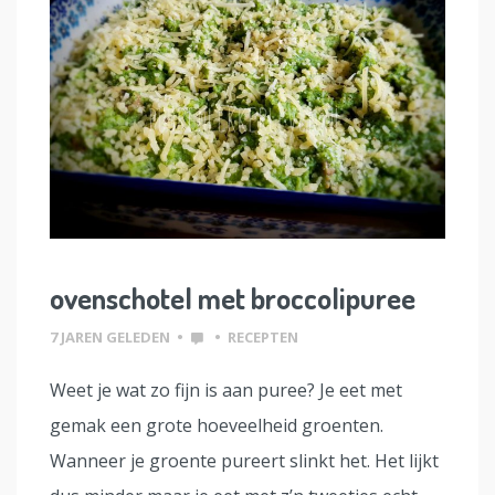
ovenschotel met broccolipuree
7 JAREN GELEDEN
•
•
RECEPTEN
Weet je wat zo fijn is aan puree? Je eet met
gemak een grote hoeveelheid groenten.
Wanneer je groente pureert slinkt het. Het lijkt