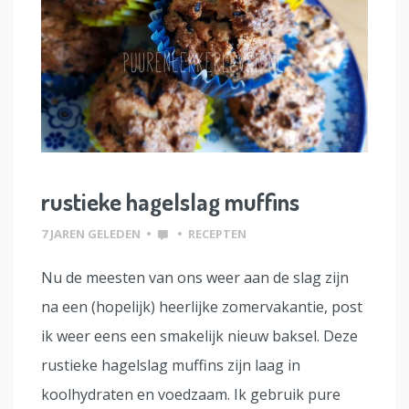
rustieke hagelslag muffins
7 JAREN GELEDEN
•
•
RECEPTEN
Nu de meesten van ons weer aan de slag zijn
na een (hopelijk) heerlijke zomervakantie, post
ik weer eens een smakelijk nieuw baksel. Deze
rustieke hagelslag muffins zijn laag in
koolhydraten en voedzaam. Ik gebruik pure