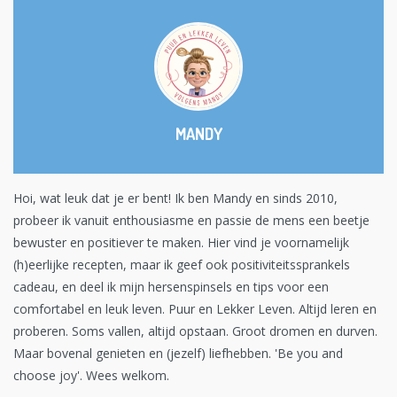
MANDY
Hoi, wat leuk dat je er bent! Ik ben Mandy en sinds 2010,
probeer ik vanuit enthousiasme en passie de mens een beetje
bewuster en positiever te maken. Hier vind je voornamelijk
(h)eerlijke recepten, maar ik geef ook positiviteitssprankels
cadeau, en deel ik mijn hersenspinsels en tips voor een
comfortabel en leuk leven. Puur en Lekker Leven. Altijd leren en
proberen. Soms vallen, altijd opstaan. Groot dromen en durven.
Maar bovenal genieten en (jezelf) liefhebben. 'Be you and
choose joy'. Wees welkom.