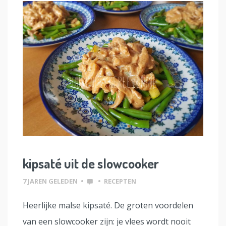
kipsaté uit de slowcooker
7 JAREN GELEDEN
•
•
RECEPTEN
Heerlijke malse kipsaté. De groten voordelen
van een slowcooker zijn: je vlees wordt nooit