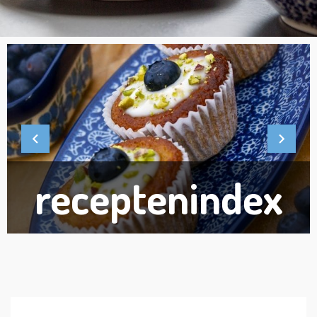
receptenindex