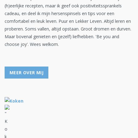
(h)eerlijke recepten, maar ik geef ook positiviteitssprankels
cadeau, en deel ik mijn hersenspinsels en tips voor een
comfortabel en leuk leven. Puur en Lekker Leven. Altijd leren en
proberen. Soms vallen, altijd opstaan. Groot dromen en durven.
Maar bovenal genieten en (jezelf) liefhebben. 'Be you and
choose joy'. Wees welkom.
MEER OVER MIJ