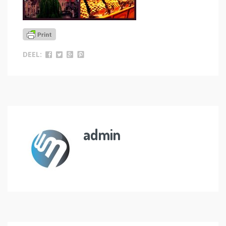
DEEL:
admin