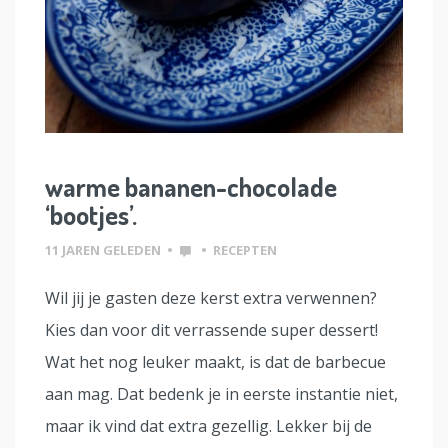
warme bananen-chocolade
‘bootjes’.
11 JAREN GELEDEN
•
•
RECEPTEN
Wil jij je gasten deze kerst extra verwennen?
Kies dan voor dit verrassende super dessert!
Wat het nog leuker maakt, is dat de barbecue
aan mag. Dat bedenk je in eerste instantie niet,
maar ik vind dat extra gezellig. Lekker bij de