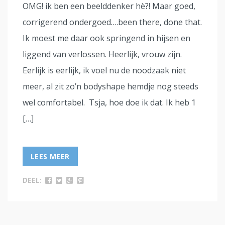
OMG! ik ben een beelddenker hè?! Maar goed,
corrigerend ondergoed….been there, done that.
Ik moest me daar ook springend in hijsen en
liggend van verlossen. Heerlijk, vrouw zijn.
Eerlijk is eerlijk, ik voel nu de noodzaak niet
meer, al zit zo’n bodyshape hemdje nog steeds
wel comfortabel. Tsja, hoe doe ik dat. Ik heb 1
[…]
LEES MEER
DEEL: