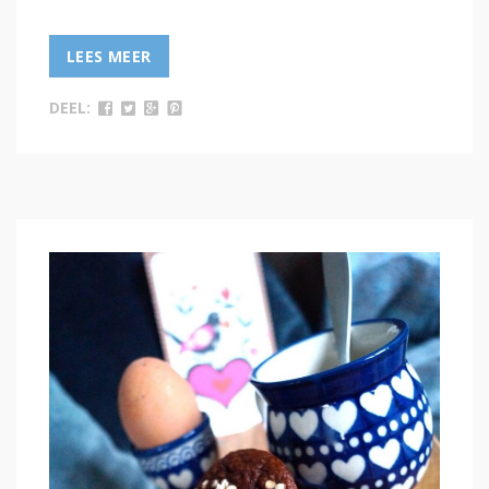
LEES MEER
DEEL: