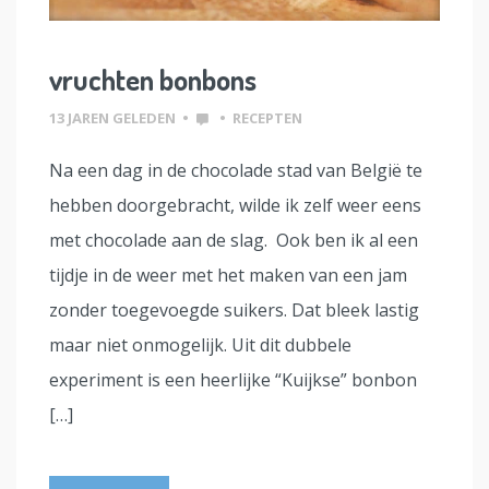
vruchten bonbons
13 JAREN GELEDEN
•
•
RECEPTEN
Na een dag in de chocolade stad van België te
hebben doorgebracht, wilde ik zelf weer eens
met chocolade aan de slag. Ook ben ik al een
tijdje in de weer met het maken van een jam
zonder toegevoegde suikers. Dat bleek lastig
maar niet onmogelijk. Uit dit dubbele
experiment is een heerlijke “Kuijkse” bonbon
[…]