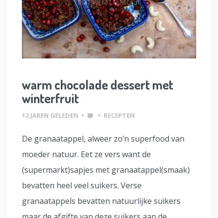
warm chocolade dessert met
winterfruit
12 JAREN GELEDEN
•
•
RECEPTEN
De granaatappel, alweer zo’n superfood van
moeder natuur. Eet ze vers want de
(supermarkt)sapjes met granaatappel(smaak)
bevatten heel veel suikers. Verse
granaatappels bevatten natuurlijke suikers
maar de afgifte van deze suikers aan de