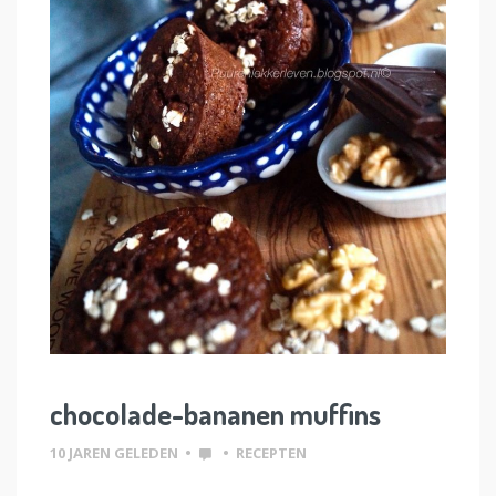
chocolade-bananen muffins
10 JAREN GELEDEN
•
•
RECEPTEN