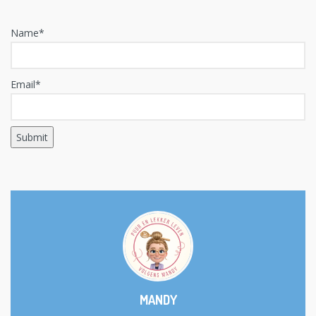
Name*
Email*
MANDY