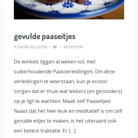
gevulde paaseitjes
9 JAREN GELEDEN
•
•
RECEPTEN
De winkels liggen al weken vol, met
suikerhoudende Paasverleidingen. Om deze
verleidingen te weerstaan, kun je ervoor
zorgen dat er thuis wat lekkers (en gezonders)
op je ligt te wachten. Maak zelf Paaseitjes!
Naast dat het heel leuk en meditatief is om zelf
gevulde eitjes te maken, is het uiteraard ook
een betere traktatie. Er […]