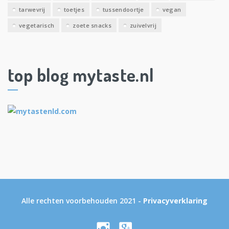
tarwevrij
toetjes
tussendoortje
vegan
vegetarisch
zoete snacks
zuivelvrij
top blog mytaste.nl
Alle rechten voorbehouden 2021 -
Privacyverklaring