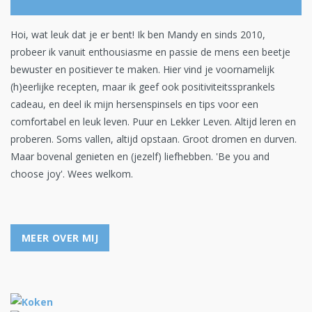
Hoi, wat leuk dat je er bent! Ik ben Mandy en sinds 2010,
probeer ik vanuit enthousiasme en passie de mens een beetje
bewuster en positiever te maken. Hier vind je voornamelijk
(h)eerlijke recepten, maar ik geef ook positiviteitssprankels
cadeau, en deel ik mijn hersenspinsels en tips voor een
comfortabel en leuk leven. Puur en Lekker Leven. Altijd leren en
proberen. Soms vallen, altijd opstaan. Groot dromen en durven.
Maar bovenal genieten en (jezelf) liefhebben. 'Be you and
choose joy'. Wees welkom.
MEER OVER MIJ