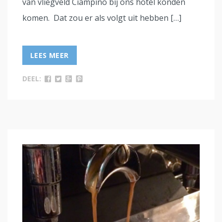
van vliegveld Ciampino bij ons hotel konden
komen. Dat zou er als volgt uit hebben […]
LEES MEER
DEEL: