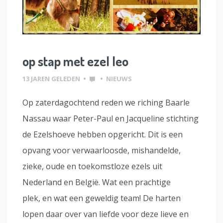
op stap met ezel leo
13 JAREN GELEDEN
•
•
NIEUWS
Op zaterdagochtend reden we riching Baarle
Nassau waar Peter-Paul en Jacqueline stichting
de Ezelshoeve hebben opgericht. Dit is een
opvang voor verwaarloosde, mishandelde,
zieke, oude en toekomstloze ezels uit
Nederland en België. Wat een prachtige
plek, en wat een geweldig team! De harten
lopen daar over van liefde voor deze lieve en