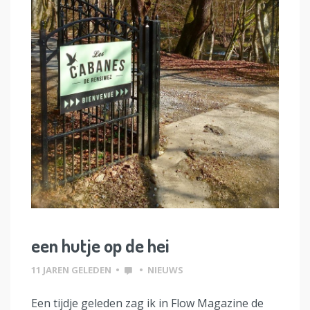
een hutje op de hei
11 JAREN GELEDEN
•
•
NIEUWS
Een tijdje geleden zag ik in Flow Magazine de