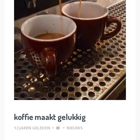
koffie maakt gelukkig
12 JAREN GELEDEN
•
•
NIEUWS