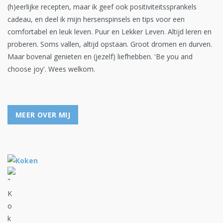
(h)eerlijke recepten, maar ik geef ook positiviteitssprankels
cadeau, en deel ik mijn hersenspinsels en tips voor een
comfortabel en leuk leven. Puur en Lekker Leven. Altijd leren en
proberen. Soms vallen, altijd opstaan. Groot dromen en durven.
Maar bovenal genieten en (jezelf) liefhebben. 'Be you and
choose joy'. Wees welkom.
MEER OVER MIJ