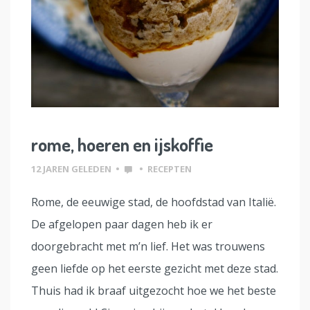
rome, hoeren en ijskoffie
12 JAREN GELEDEN
•
•
RECEPTEN
Rome, de eeuwige stad, de hoofdstad van Italië.
De afgelopen paar dagen heb ik er
doorgebracht met m’n lief. Het was trouwens
geen liefde op het eerste gezicht met deze stad.
Thuis had ik braaf uitgezocht hoe we het beste