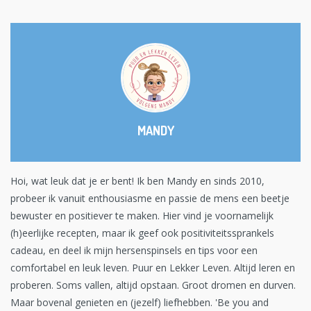
MANDY
Hoi, wat leuk dat je er bent! Ik ben Mandy en sinds 2010,
probeer ik vanuit enthousiasme en passie de mens een beetje
bewuster en positiever te maken. Hier vind je voornamelijk
(h)eerlijke recepten, maar ik geef ook positiviteitssprankels
cadeau, en deel ik mijn hersenspinsels en tips voor een
comfortabel en leuk leven. Puur en Lekker Leven. Altijd leren en
proberen. Soms vallen, altijd opstaan. Groot dromen en durven.
Maar bovenal genieten en (jezelf) liefhebben. 'Be you and