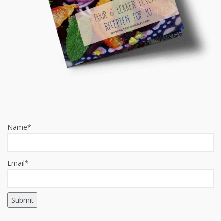
Name*
Email*